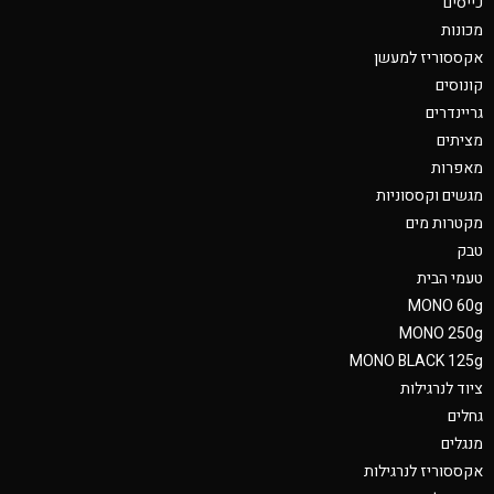
כייסים
מכונות
אקססוריז למעשן
קונוסים
גריינדרים
מציתים
מאפרות
מגשים וקססוניות
מקטרות מים
טבק
טעמי הבית
MONO 60g
MONO 250g
MONO BLACK 125g
ציוד לנרגילות
גחלים
מנגלים
אקססוריז לנרגילות