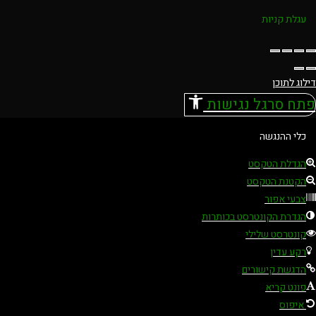
עגלת קניות
דילוג לתוכן
פתח סרגל נגישות
כלי ההנגשה
הגדלת הטקסט
הקטנת הטקסט
צבעי אפור
הגדרת הקונטרסט בכותרות
קונטרסט שלילי
רקע עדין
הדגשת קישורים
פונט קריא
איפוס