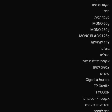
מקטרות מים
טבק
טעמי הבית
MONO 60g
MONO 250g
MONO BLACK 125g
ציוד לנרגילות
גחלים
מנגלים
אקססוריז לנרגילות
צבעים למים
סיגרים
Cigar La Aurora
EP Carrillo
TYCOON
אקססוריז לסיגרים
סיגריה חד פעמית
טבק לעיסה