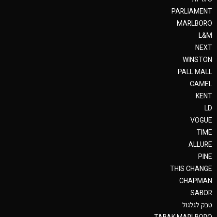
PARLIAMENT
MARLBORO
L&M
NEXT
WINSTON
PALL MALL
CAMEL
KENT
LD
VOGUE
TIME
ALLURE
PINE
THIS CHANGE
CHAPMAN
SABOR
טבק לגלגול