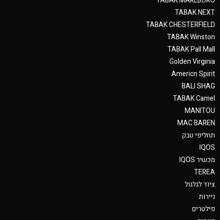
TABAK MARLBORO
TABAK NEXT
TABAK CHESTERFIELD
TABAK Winston
TABAK Pall Mall
Golden Virginia
Americn Spirit
BALI SHAG
TABAK Camel
MANITOU
MAC BAREN
תחליפי טבק
IQOS
מכשיר IQOS
TEREA
ציוד לגלגול
ניירות
פילטרים