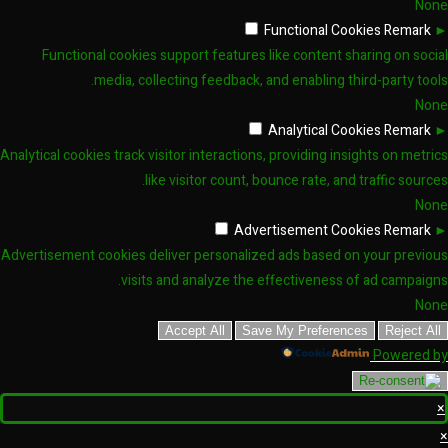
None
Functional Cookies
Remark
►
Functional cookies support features like content sharing on social
media, collecting feedback, and enabling third-party tools.
None
Analytical Cookies
Remark
►
Analytical cookies track visitor interactions, providing insights on metrics
like visitor count, bounce rate, and traffic sources.
None
Advertisement Cookies
Remark
►
Advertisement cookies deliver personalized ads based on your previous
visits and analyze the effectiveness of ad campaigns.
None
Accept All
Save My Preferences
Reject All
Powered by
×
×