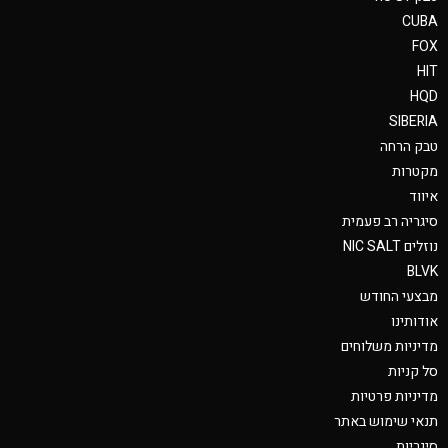
CUBA
FOX
HIT
HQD
SIBERIA
טבק הרחה
מקטרות
איווד
סיגריה רב פעמית
נוזלים NIC SALT
BLVK
מבצעי החודש
אודותינו
מדיניות משלוחים
סל קניות
מדיניות פרטיות
תנאי שימוש באתר
סיגריות