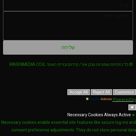
שליחה
© כל הזכויות שמורות טבק אור/ קידום ובניית האתר RAVENMEDIA.CO.IL
Accept All
Reject All
Customize
Powered by
✖
Necessary Cookies
Always Active
►
Necessary cookies enable essential site features like secure log-ins and
consent preference adjustments. They do not store personal data.