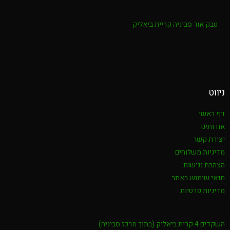
טבק אור סביניה קריית ביאליק
ניווט
דף ראשי
אודותינו
יצירת קשר
מדיניות משלוחים
הצהרת נגישות
תנאי שימוש באתר
מדיניות פרטיות
השקדים 4 קרית ביאליק (בתוך מרכז סביניה)