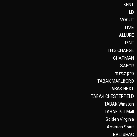
KENT
LD
VOGUE
TIME
ALLURE
PINE
THIS CHANGE
CHAPMAN
SABOR
טבק לגלגול
TABAK MARLBORO
TABAK NEXT
TABAK CHESTERFIELD
TABAK Winston
TABAK Pall Mall
Golden Virginia
Americn Spirit
BALI SHAG