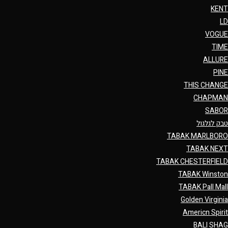
KENT
LD
VOGUE
TIME
ALLURE
PINE
THIS CHANGE
CHAPMAN
SABOR
טבק לגלגול
TABAK MARLBORO
TABAK NEXT
TABAK CHESTERFIELD
TABAK Winston
TABAK Pall Mall
Golden Virginia
Americn Spirit
BALI SHAG