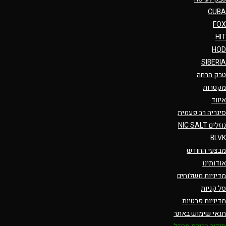
CUBA
FOX
HIT
HQD
SIBERIA
טבק הרחה
מקטרות
איווד
סיגריה רב פעמית
נוזלים NIC SALT
BLVK
מבצעי החודש
אודותינו
מדיניות משלוחים
סל קניות
מדיניות פרטיות
תנאי שימוש באתר