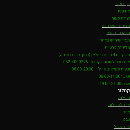
דף ראשי
אודותינו
יצירת קשר
מדיניות משלוחים
הצהרת נגישות
תנאי שימוש באתר
מדיניות פרטיות
השקדים 4 קרית ביאליק (בתוך מרכז סביניה)
אווטסטפ לשרות לקוחות : 052-4000276
שעות פעילות: א'-ה' – 08:00-20:00
שישי 08:00-14:00
שבת 19:00-21:00
קטלוג
נרגילות
ציוד לנרגילות
איוד
טבק
ציוד גלגול