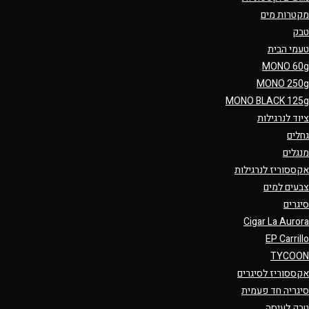
מקטרות מים
טבק
טעמי הבית
MONO 60g
MONO 250g
MONO BLACK 125g
ציוד לנרגילות
גחלים
מנגלים
אקססוריז לנרגילות
צבעים למים
סיגרים
Cigar La Aurora
EP Carrillo
TYCOON
אקססוריז לסיגרים
סיגריה חד פעמית
טבק לעיסה