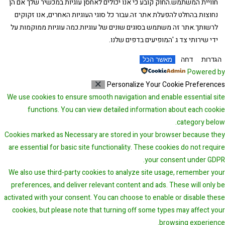
חוויית המשתמש.החוק קובע כי אנו יכולים לאחסן עוגיות במכשיר שלך אם הן
נחוצות בהחלט להפעלת אתר זה.עבור כל סוגי העוגיות האחרים, אנו זקוקים
לרשותך.אתר זה משתמש בסוגים שונים של עוגיות.כמה עוגיות ממוקמות על
ידי שירותי צד ג 'המופיעים בדפים שלנו.
הגדרות
דחה
מאשר הכל
Powered by
Personalize Your Cookie Preferences
We use cookies to ensure smooth navigation and enable essential site
functions. You can view detailed information about each cookie
category below.
Cookies marked as
Necessary
are stored in your browser because they
are essential for basic site functionality.
These cookies do not require
your consent under GDPR.
We also use third-party cookies to analyze site usage, remember your
preferences, and deliver relevant content and ads. These will only be
activated with your consent. You can choose to enable or disable these
cookies, but please note that turning off some types may affect your
browsing experience.