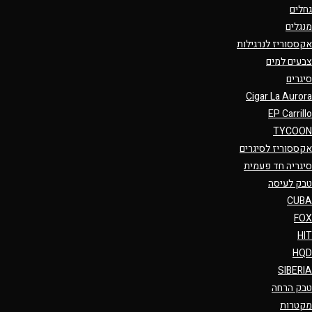
גחלים
מנגלים
אקססוריז לנרגילות
צבעים למים
סיגרים
Cigar La Aurora
EP Carrillo
TYCOON
אקססוריז לסיגרים
סיגריה חד פעמית
טבק לעיסה
CUBA
FOX
HIT
HQD
SIBERIA
טבק הרחה
מקטרות