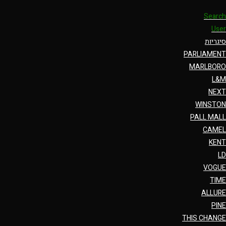
Search
User
סיגריות
PARLIAMENT
MARLBORO
L&M
NEXT
WINSTON
PALL MALL
CAMEL
KENT
LD
VOGUE
TIME
ALLURE
PINE
THIS CHANGE