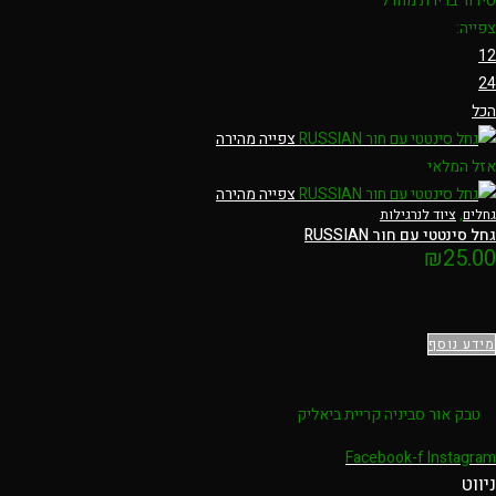
סידור ברירת מחדל
צפייה:
12
24
הכל
צפייה מהירה
אזל המלאי
צפייה מהירה
גחלים
,
ציוד לנרגילות
גחל סינטטי עם חור RUSSIAN
₪
25.00
מידע נוסף
טבק אור סביניה קריית ביאליק
Facebook-f
Instagram
ניווט