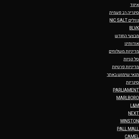
איווד
סיגריה רב פעמית
נוזלים NIC SALT
BLVK
מבצעי החודש
אודותינו
מדיניות משלוחים
סל קניות
מדיניות פרטיות
תנאי שימוש באתר
סיגריות
PARLIAMENT
MARLBORO
L&M
NEXT
WINSTON
PALL MALL
CAMEL