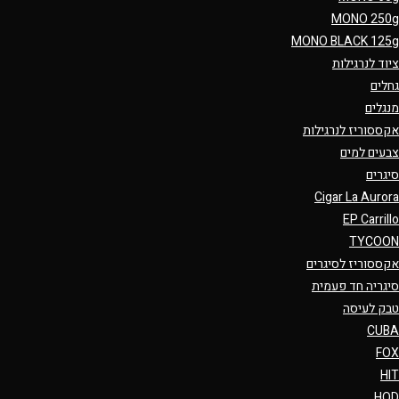
MONO 250g
MONO BLACK 125g
ציוד לנרגילות
גחלים
מנגלים
אקססוריז לנרגילות
צבעים למים
סיגרים
Cigar La Aurora
EP Carrillo
TYCOON
אקססוריז לסיגרים
סיגריה חד פעמית
טבק לעיסה
CUBA
FOX
HIT
HQD