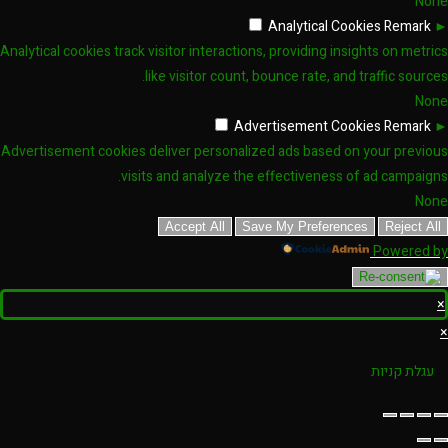
None
Analytical Cookies
Remark
►
Analytical cookies track visitor interactions, providing insights on metrics
like visitor count, bounce rate, and traffic sources.
None
Advertisement Cookies
Remark
►
Advertisement cookies deliver personalized ads based on your previous
visits and analyze the effectiveness of ad campaigns.
None
Accept All
Save My Preferences
Reject All
Powered by
×
×
עגלת קניות