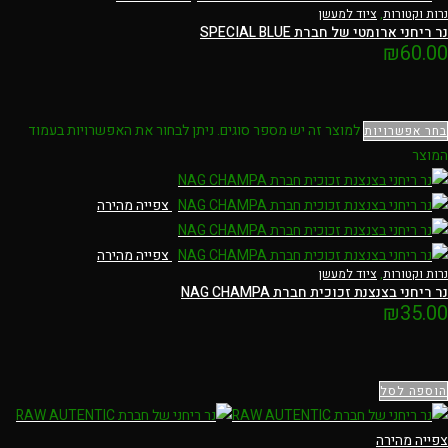
נרות וקטורות
,
ציוד למעשן
נר ריחני ארומטי של חברת SPECIAL BLUE
₪
60.00
למוצר זה יש מספר סוגים. ניתן לבחור את האפשרויות בעמוד
בחר אפשרויות
המוצר
צפייה מהירה
צפייה מהירה
נרות וקטורות
,
ציוד למעשן
נר ריחני בצנצנת זכוכית חברת NAG CHAMPA
₪
35.00
הוספה לסל
צפייה מהירה