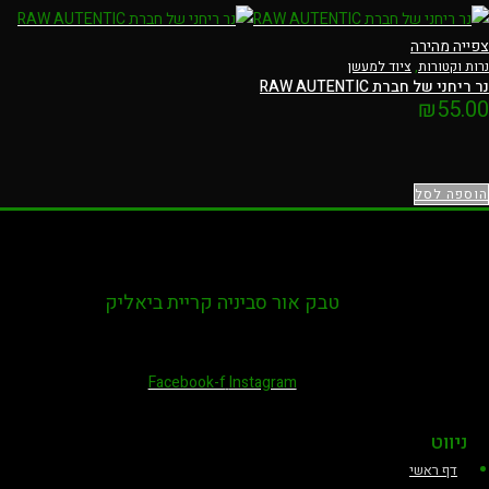
צפייה מהירה
נרות וקטורות
,
ציוד למעשן
נר ריחני של חברת RAW AUTENTIC
₪
55.00
הוספה לסל
טבק אור סביניה קריית ביאליק
Facebook-f
Instagram
ניווט
דף ראשי