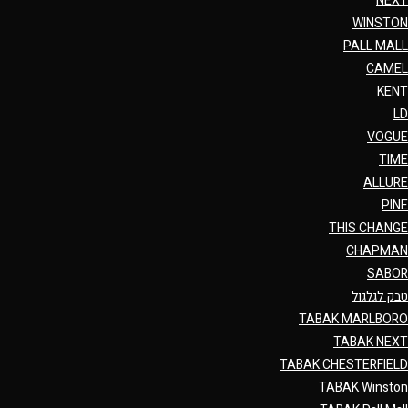
NEXT
WINSTON
PALL MALL
CAMEL
KENT
LD
VOGUE
TIME
ALLURE
PINE
THIS CHANGE
CHAPMAN
SABOR
טבק לגלגול
TABAK MARLBORO
TABAK NEXT
TABAK CHESTERFIELD
TABAK Winston