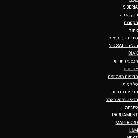
SIBERIA
טבק הרחה
מקטרות
איווד
סיגריה רב פעמית
נוזלים NIC SALT
BLVK
מבצעי החודש
אודותינו
מדיניות משלוחים
סל קניות
מדיניות פרטיות
תנאי שימוש באתר
סיגריות
PARLIAMENT
MARLBORO
L&M