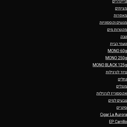
גריינדרים
מציתים
מאפרות
מגשים וקססוניות
מקטרות מים
טבק
טעמי הבית
MONO 60g
MONO 250g
MONO BLACK 125g
ציוד לנרגילות
גחלים
מנגלים
אקססוריז לנרגילות
צבעים למים
סיגרים
Cigar La Aurora
EP Carrillo