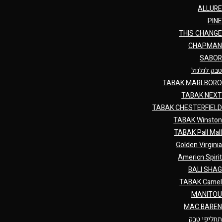
ALLURE
PINE
THIS CHANGE
CHAPMAN
SABOR
טבק לגלגול
TABAK MARLBORO
TABAK NEXT
TABAK CHESTERFIELD
TABAK Winston
TABAK Pall Mall
Golden Virginia
Americn Spirit
BALI SHAG
TABAK Camel
MANITOU
MAC BAREN
תחליפי טבק