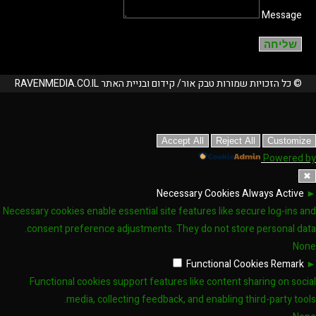
Message
שליחה
© כל הזכויות שמורות טבק אור/ קידום ובניית האתר RAVENMEDIA.CO.IL
Accept All
Reject All
Customize
Powered by
✖
Necessary Cookies
Always Active
►
Necessary cookies enable essential site features like secure log-ins and
consent preference adjustments. They do not store personal data.
None
Functional Cookies
Remark
►
Functional cookies support features like content sharing on social
media, collecting feedback, and enabling third-party tools.