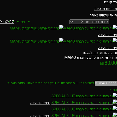
סל קניות
מדיניות פרטיות
תנאי שימוש באתר
צפייה:
12
24
הכל
צפייה מהירה
צפייה מהירה
נרות וקטורות
,
ציוד למעשן
נר ריחני ארומטי של חברת MAMO
₪
80.00
למוצר זה יש מספר סוגים. ניתן לבחור את האפשרויות בעמוד
בחר אפשרויות
המוצר
צפייה מהירה
צפייה מהירה