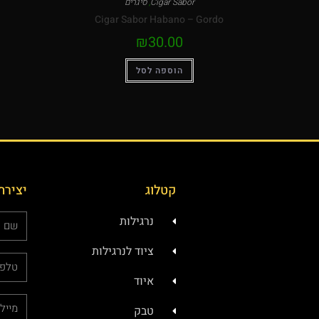
Cigar Sabor
,
סיגרים
Cigar Sabor Habano – Gordo
₪
30.00
הוספה לסל
קטלוג
יצירת
נרגילות
ציוד לנרגילות
איוד
טבק