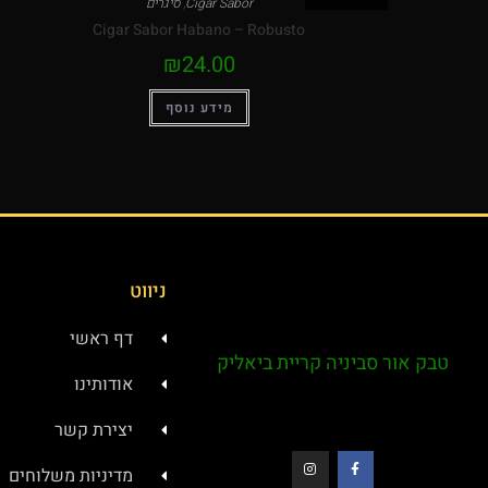
Cigar Sabor
,
סיגרים
Cigar Sabor Habano – Robusto
₪
24.00
מידע נוסף
ניווט
דף ראשי
טבק אור סביניה קריית ביאליק
אודותינו
יצירת קשר
מדיניות משלוחים