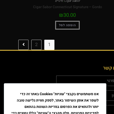
Cigar Sabor
,
סיגרים
Cigar Sabor Connecticut Signature – Gordo
₪
30.00
הוספה לסל
2
1
 קשר
אנו משתמשים בקבצי "עוגיות" Cookies באתר זה כדי
לשפר את אופן השימור באתר, לספק חווית גלישה טובה
יותר ולהתאים את הפרסום במדיות השונות בהתאם
למדיניות הפרטיות. חלק מקבצי ה"עוגיות" הללו נחוצים כדי