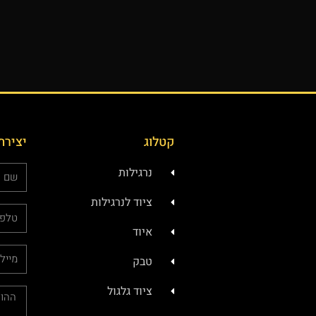
קטלוג
יצירת
נרגילות
ציוד לנרגילות
איוד
טבק
ציוד גלגול