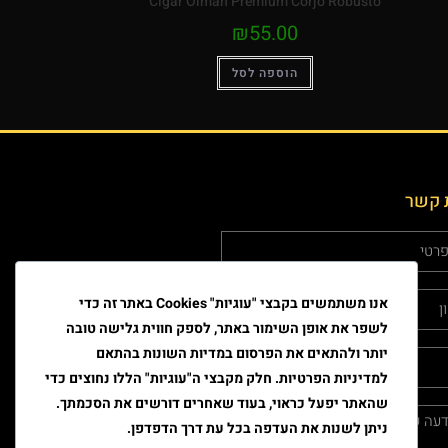
Cigar Olman Premium Corjo Robusto
₪
55.00
הוספה לסל
 קשר
אנו משתמשים בקבצי "עוגיות" Cookies באתר זה כדי
לשפר את אופן השימור באתר, לספק חווית גלישה טובה
יותר ולהתאים את הפרסום במדיות השונות בהתאם
למדיניות הפרטיות. חלק מקבצי ה"עוגיות" הללו נחוצים כדי
שהאתר יפעל כראוי, בעוד שאחרים דורשים את הסכמתך.
ניתן לשנות את העדפה בכל עת דרך הדפדפן.