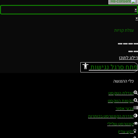
×
×
עגלת קניות
דילוג לתוכן
פתח סרגל נגישות
כלי ההנגשה
הגדלת הטקסט
הקטנת הטקסט
צבעי אפור
הגדרת הקונטרסט בכותרות
קונטרסט שלילי
רקע עדין