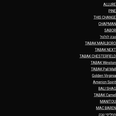
ALLURE
PINE
THIS CHANGE
CHAPMAN
SABOR
טבק לגלגול
TABAK MARLBORO
TABAK NEXT
TABAK CHESTERFIELD
TABAK Winston
TABAK Pall Mall
Golden Virginia
Americn Spirit
BALI SHAG
TABAK Camel
MANITOU
MAC BAREN
תחליפי טבק