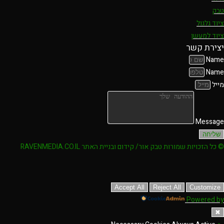
טבק
ציוד גלגול
ציוד למעשן
יצירת קשר
Name
Name
מייל
Message
שליחה
© כל הזכויות שמורות טבק אור/ קידום ובניית האתר RAVENMEDIA.CO.IL
Accept All
Reject All
Customize
Powered by
✖