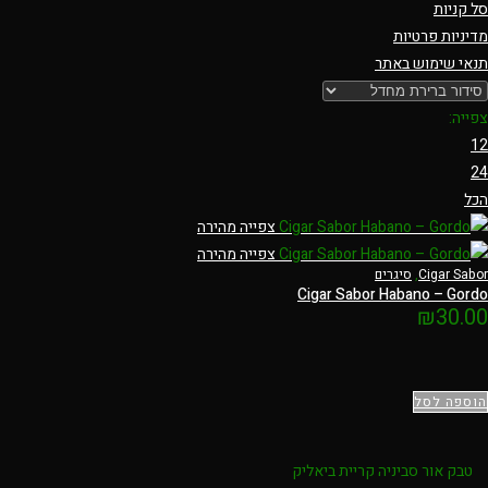
סל קניות
מדיניות פרטיות
תנאי שימוש באתר
צפייה:
12
24
הכל
צפייה מהירה
צפייה מהירה
Cigar Sabor
,
סיגרים
Cigar Sabor Habano – Gordo
₪
30.00
הוספה לסל
טבק אור סביניה קריית ביאליק