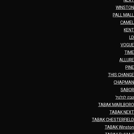
NEXT
WINSTON
PALL MALL
CAMEL
KENT
LD
VOGUE
TIME
ALLURE
PINE
THIS CHANGE
CHAPMAN
SABOR
טבק לגלגול
TABAK MARLBORO
TABAK NEXT
TABAK CHESTERFIELD
TABAK Winston