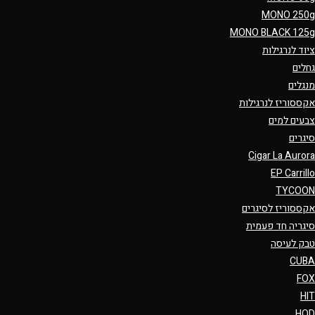
MONO 250g
MONO BLACK 125g
ציוד לנרגילות
גחלים
מנגלים
אקססוריז לנרגילות
צבעים למים
סיגרים
Cigar La Aurora
EP Carrillo
TYCOON
אקססוריז לסיגרים
סיגריה חד פעמית
טבק לעיסה
CUBA
FOX
HIT
HQD