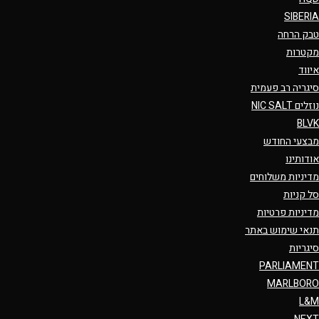
SIBERIA
טבק הרחה
מקטרות
איווד
סיגריה רב פעמית
נוזלים NIC SALT
BLVK
מבצעי החודש
אודותינו
מדיניות משלוחים
סל קניות
מדיניות פרטיות
תנאי שימוש באתר
סיגריות
PARLIAMENT
MARLBORO
L&M