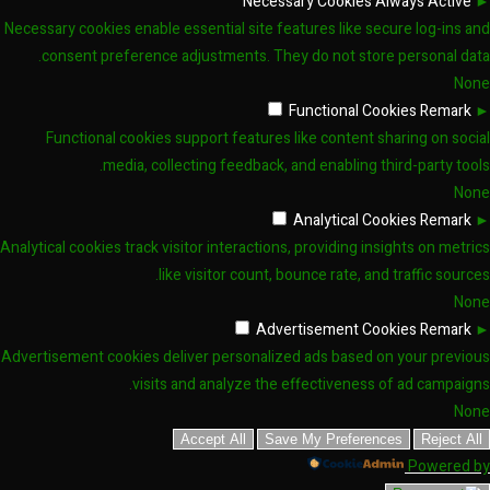
Necessary Cookies
Always Active
►
Necessary cookies enable essential site features like secure log-ins and
consent preference adjustments. They do not store personal data.
None
Functional Cookies
Remark
►
Functional cookies support features like content sharing on social
media, collecting feedback, and enabling third-party tools.
None
Analytical Cookies
Remark
►
Analytical cookies track visitor interactions, providing insights on metrics
like visitor count, bounce rate, and traffic sources.
None
Advertisement Cookies
Remark
►
Advertisement cookies deliver personalized ads based on your previous
visits and analyze the effectiveness of ad campaigns.
None
Accept All
Save My Preferences
Reject All
Powered by