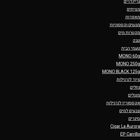
גריינדרים
מציתים
מאפרות
מגשים וקססוניות
מקטרות מים
טבק
טעמי הבית
MONO 60g
MONO 250g
MONO BLACK 125g
ציוד לנרגילות
גחלים
מנגלים
אקססוריז לנרגילות
צבעים למים
סיגרים
Cigar La Aurora
EP Carrillo