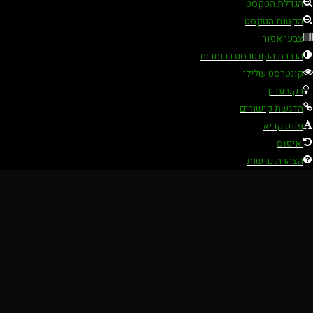
הגדלת הטקסט
הקטנת הטקסט
צבעי אפור
הגדרת הקונטרסט בכותרות
קונטרסט שלילי
רקע עדין
הדגשת קישורים
פונט קריא
איפוס
הצהרת נגישות