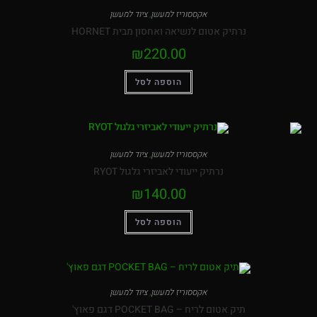
אקססוריז למעשן
,
ציוד למעשן
נרתיק אטום לנשיאה ואחסון מבית HORNET
₪
220.00
הוספה לסל
אקססוריז למעשן
,
ציוד למעשן
נרתיק ייעודי לאביזרי גלגול RYOT
₪
140.00
הוספה לסל
אקססוריז למעשן
,
ציוד למעשן
תיק אטום לריח – POCKET BAG דגם פאוץ'