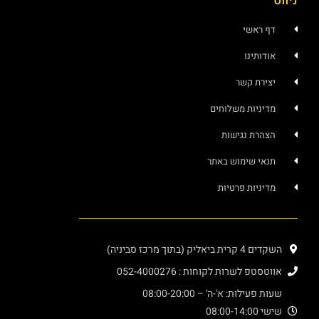
ראשי
ותינו
רת קשר
ניות משלוחים
רת נגישות
י שימוש באתר
ניות פרטיות
יק (בתוך מרכז סביניה)
פ לשרות לקוחות : 052-4000276
עילות: א'-ה' – 08:00-20:00
08:00