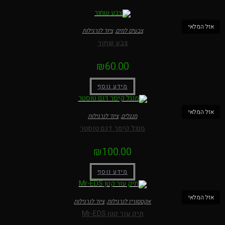
אזל המלאי
צבעים למים
,
ציוד לנרגילות
צבע שחור
₪
60.00
מידע נוסף
אזל המלאי
מנגלים
,
ציוד לנרגילות
מנגל קיסר דגם טוסטר
₪
100.00
מידע נוסף
אזל המלאי
אקססוריז לנרגילות
,
ציוד לנרגילות
תיק עור קטן Mr-EDS