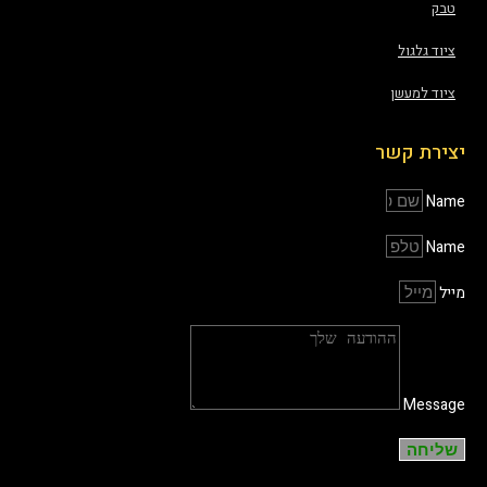
טבק
ציוד גלגול
ציוד למעשן
יצירת קשר
Name
Name
מייל
Message
שליחה