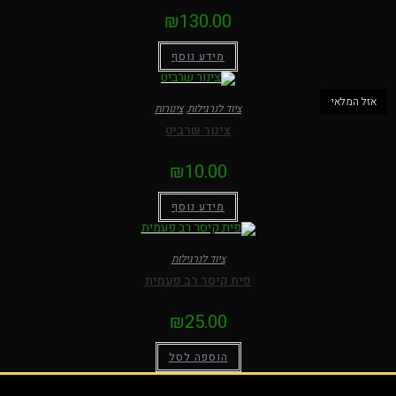
₪
130.00
מידע נוסף
אזל המלאי
ציוד לנרגילות
,
צינורות
צינור שרביט
₪
10.00
מידע נוסף
ציוד לנרגילות
פית קיסר רב פעמית
₪
25.00
הוספה לסל