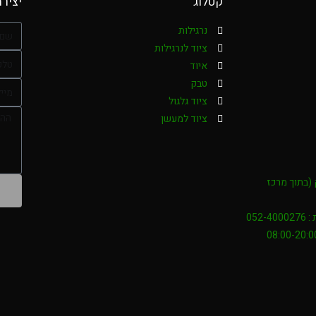
קטלוג
יציר
נרגילות
ציוד לנרגילות
איוד
טבק
ציוד גלגול
ציוד למעשן
אליק (בתוך מרכז
052