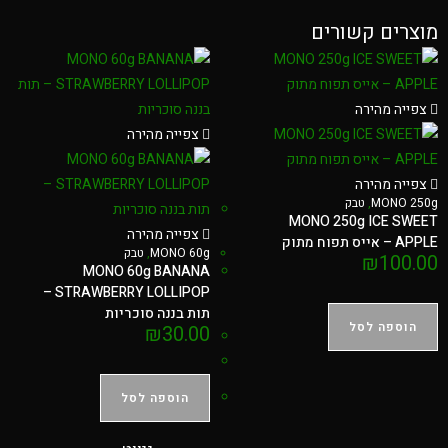
מוצרים קשורים
צפייה מהירה
צפייה מהירה
צפייה מהירה
MONO 250g
,
טבק
MONO 250g ICE SWEET
צפייה מהירה
APPLE – אייס תפוח מתוק
MONO 60g
,
טבק
₪
100.00
MONO 60g BANANA
STRAWBERRY LOLLIPOP –
תות בננה סוכריות
הוספה לסל
₪
30.00
הוספה לסל