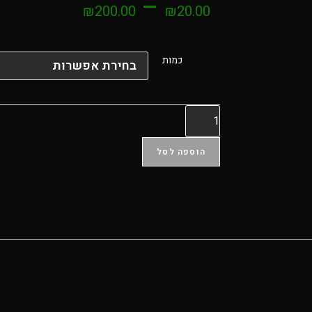
–
₪
200.00
₪
20.00
כמות
הוספה לסל