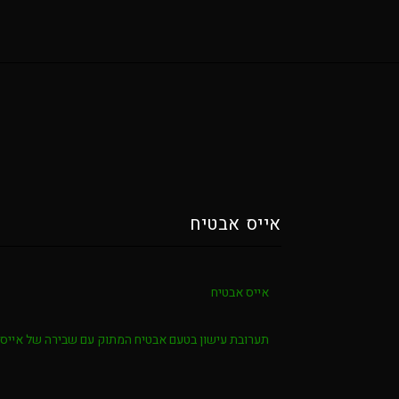
אייס אבטיח
אייס אבטיח
תערובת עישון בטעם אבטיח המתוק עם שבירה של אייס ל