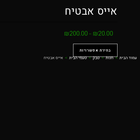
אייס אבטיח
₪
200.00
₪
20.00
–
בחירת אפשרויות
עמוד הבית
>
חנות
>
טבק
>
טעמי הבית
>
אייס אבטיח