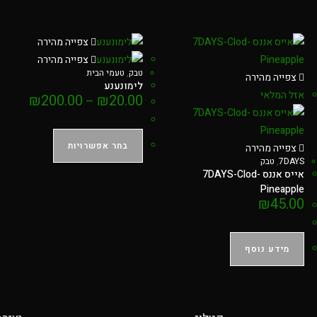
צפייה מהירה
צפייה מהירה
טבק
,
טעמי הבית
צפייה מהירה
לימונענע
אזל המלאי
₪
200.00
₪
20.00
–
בחר אפשרויות
צפייה מהירה
7DAYS
,
טבק
אייס אננס -7DAYS-Clod
Pineapple
₪
45.00
מידע נוסף