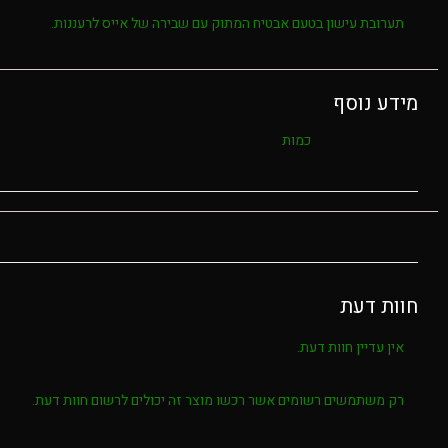
תערובת עישון בטעם אבטיח המתוק עם שבירה של אייס לרעננות.
מידע נוסף
כמות
חוות דעת
אין עדיין חוות דעת.
רק משתמשים רשומים אשר רכשו מוצר זה יכולים לרשום חוות דעת.