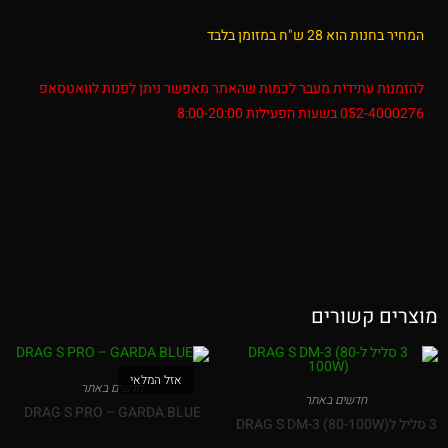
המחיר בחנות הוא 28 ש"ח במזומן בלבד
להזמנות עתידית מעבר לכמות שהאתר מאפשר ניתן לפנות לוואטסאפ
052-4000276 בשעות הפעילות 8:00-20:00
מוצרים קשורים
אזל המלאי
חדשים באתר
חדשים באתר
DRAG S PRO – GARDA BLUE
3 סליל לDRAG S DM-3 (80-100W)