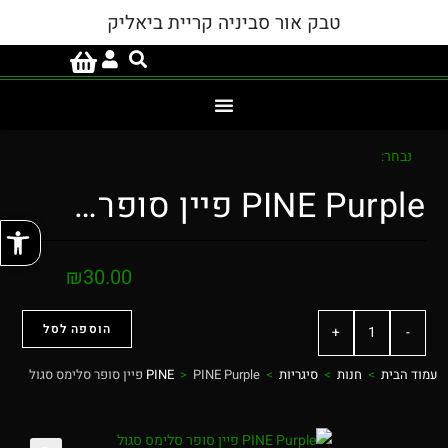
טבק אור סביניה קריית ביאליק
נבחר:
PINE Purple פיין סופר…
פתח
₪
30.00
הוספה לסל
+
-
עמוד הבית
>
חנות
>
סיגריות
>
PINE Purple פיין סופר סלימס סגול
>
PINE