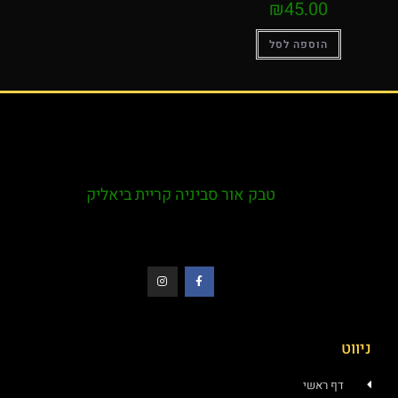
₪
45.00
הוספה לסל
טבק אור סביניה קריית ביאליק
ניווט
דף ראשי