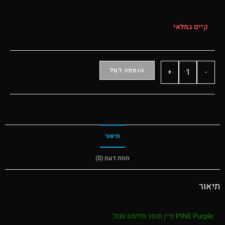
קיים במלאי
הוספה לסל
+
-
תיאור
חוות דעת (0)
תיאור
PINE Purple פיין סופר סלימס סגול