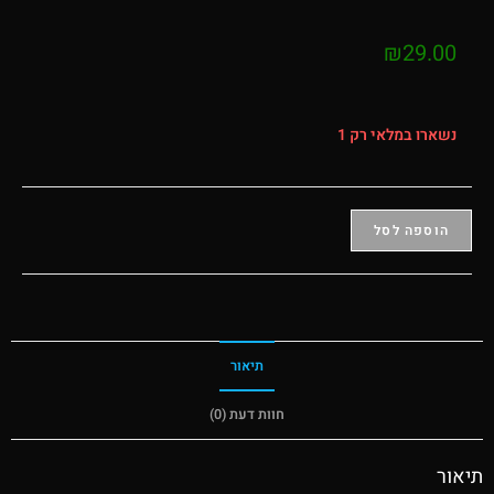
₪
29.00
נשארו במלאי רק 1
הוספה לסל
תיאור
חוות דעת (0)
תיאור