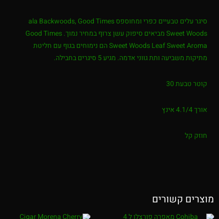
סיגר עלים טבעיים כפרי ומחוספס ala Backwoods, Good Times
Sweet Woods מביאים סיפוק עשן צרוף במחיר נמוך. Good Times
Sweet Woods Leaf Sweet Aroma הם נימוחים בגוף עם חליטת
מתיקות משביעה ותת גווני אדמה. מגיע 5 סיגרים בחבילה.
קוטר טבעת 30
אורך 4.1/4 אינץ
חוזק קל
מוצרים קשורים