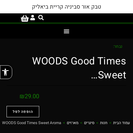
טבק אור סביניה קריית ביאליק
נבחר:
WOODS Good Times
פתח
Sweet…
₪
29.00
הוספה לסל
עמוד הבית
>
חנות
>
סיגרים
>
מארזים
>
WOODS Good Times Sweet Aroma