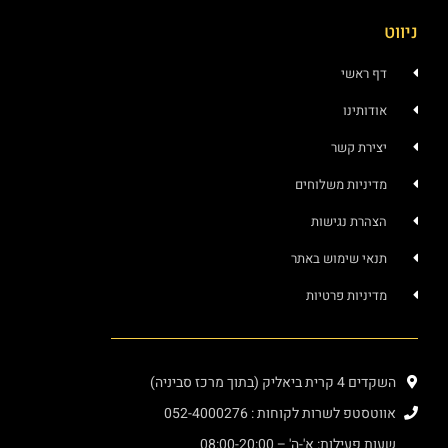
ניווט
דף ראשי
אודותינו
יצירת קשר
מדיניות משלוחים
הצהרת נגישות
תנאי שימוש באתר
מדיניות פרטיות
השקדים 4 קרית ביאליק (בתוך מרכז סביניה)
אווטסטפ לשרות לקוחות : 052-4000276
שעות פעילות: א'-ה' – 08:00-20:00