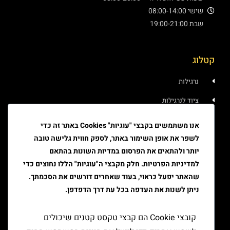
שישי 08:00-14:00
שבת 19:00-21:00
קטלוג
נרגילות
ציוד לנרגילות
איוד
אנו משתמשים בקבצי "עוגיות" Cookies באתר זה כדי
לשפר את אופן השימור באתר, לספק חווית גלישה טובה
טבק
יותר ולהתאים את הפרסום במדיות השונות בהתאם
ציוד גלגול
למדיניות הפרטיות. חלק מקבצי ה"עוגיות" הללו נחוצים כדי
שהאתר יפעל כראוי, בעוד שאחרים דורשים את הסכמתך.
ציוד למעשן
ניתן לשנות את העדפה בכל עת דרך הדפדפן.
יצירת קשר
קובצי Cookie הם קבצי טקסט קטנים שיכולים