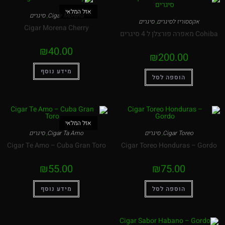
אזל המלאי
Cigar Morena
,
סיגרים
אקססוריז לסיגרים
,
סיגרים
Cigar Morena Cherry
Cohiba מאפרה פורצלן ל 4 סיגרים
₪
40.00
₪
200.00
מידע נוסף
הוספה לסל
אזל המלאי
Cigar Toreo
,
סיגרים
Cigar Ta Amo
,
סיגרים
Cigar Te Amo – Cuba Gran Toro
Cigar Toreo Honduras – Gordo
₪
55.00
₪
75.00
הוספה לסל
מידע נוסף