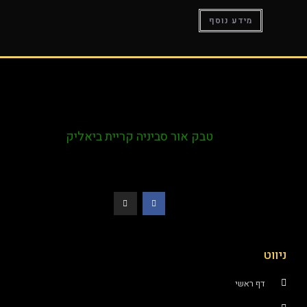
מידע נוסף
טבק אור סביניה קריית ביאליק
ט
דף ראשי