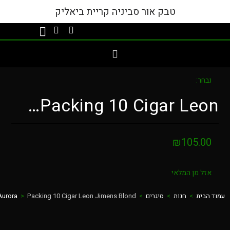
טבק אור סביניה קריית ביאליק
:
Packing 10 Cigar Le
₪
105.
 מן המלאי
ת
>
חנות
>
סיגרים
>
Packing 10 Cigar Leon Jimens Blond
>
Cigar La Aurora