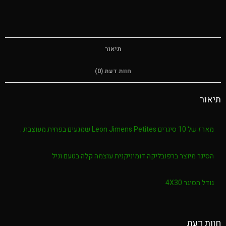
תיאור
חוות דעת (0)
Leo שמגעים בפחית מעוצבת .
מיוצר ברפובליקה דומיניקנית עוצמה קלה בטעם וניל
גר 4X30
עת