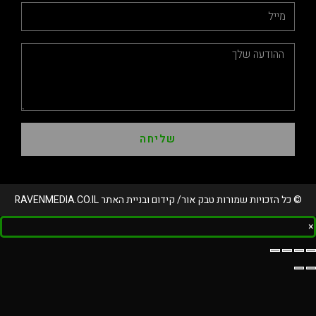
שליחה
ויות שמורות טבק אור/ קידום ובניית האתר RAVENMEDIA.CO.IL