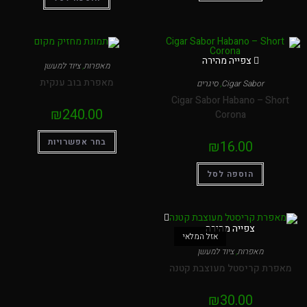
צפייה מהירה
מאפרות
,
ציוד למעשן
מאפרת בוב ענקית
Cigar Sabor
,
סיגרים
Cigar Sabor Habano – 
₪
240.00
Corona
בחר אפשרויות
₪
16.00
הוספה לסל
צפייה מהירה
אזל המלאי
מאפרות
,
ציוד למעשן
 קריסטל מעוצבת קטנה
₪
30.00