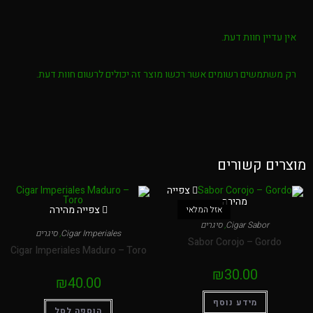
יין חוות דעת.
תמשים רשומים אשר רכשו מוצר זה יכולים לרשום חוות דעת.
ם קשורים
צפייה
מהירה
צפייה מהירה
אזל המלאי
Cigar Sabor
,
סיגרים
Cigar Imperiales
,
סיגרים
Sabor Corojo – Gor
Cigar Imperiales Maduro – Toro
₪
30.00
₪
40.00
מידע נוסף
הוספה לסל