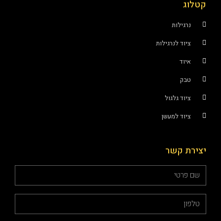
וג
נרגילות
ציוד לנרגילות
איוד
טבק
ציוד גלגול
ציוד למעשן
רת קשר