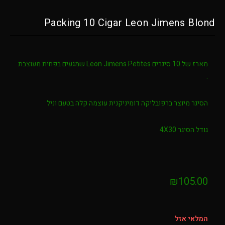
Packing 10 Cigar Leon Jimens B
מארז של 10 סיגרים Leon Jimens Petites שמגעים בפחית מעוצבת
ר מיוצר ברפובליקה דומיניקנית עוצמה קלה בטעם וניל
הסיגר 4X30
₪
105
אי אזל