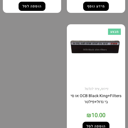
מידע נוסף
הוספה לסל
ירות
,
ציוד לגלגול
OCB Black King+Filters או סי
 גדול+פילטר
₪
10.00
הוספה לסל