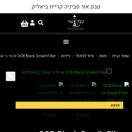
טבק אור סביניה קריית ביאליק
חנות
>
ציוד לגלגול
>
ניירות
>
OCB Black Small+Filter או סי בי שחור קטן+פילטר