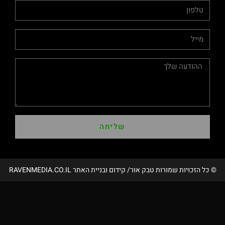
שליחה
מורות טבק אור/ קידום ובניית האתר RAVENMEDIA.CO.IL