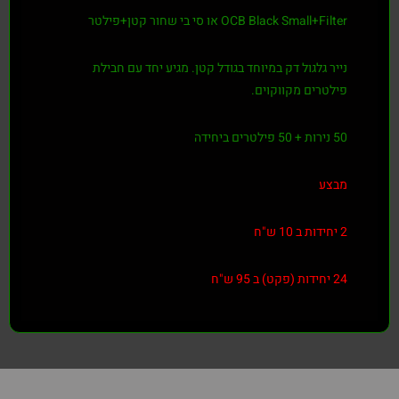
OCB Black Small או סי בי שחור קטן+פילטר
 גלגול דק במיוחד בגודל קטן. מגיע יחד עם חבילת
רים מקווקוים.
ע