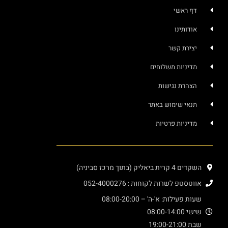
ראשי
תינו
רת קשר
ניות משלוחים
רת נגישות
י שימוש באתר
יות פרטיות
(בתוך מרכז סביניה)
 לשרות לקוחות : 052-4000276
ילות: א'-ה' – 08:00-20:00
08:
1