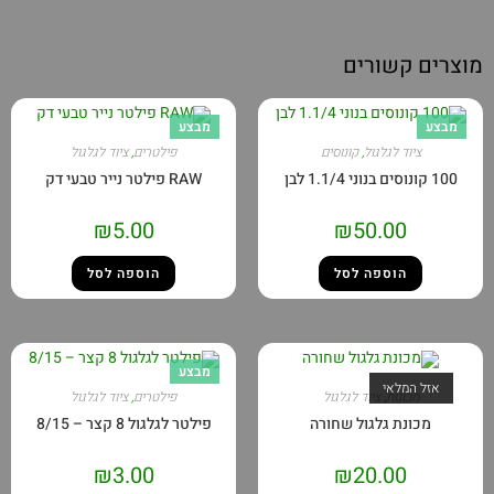
שורים
מבצע
ד לגלגול
,
קונוסים
פילטרים
,
ציוד לגלגול
RAW פילטר נייר טבעי דק
₪
5.00
₪
50.00
הוספה לסל
הוספה לסל
מבצע
לאי
נות
,
ציוד לגלגול
פילטרים
,
ציוד לגלגול
ת גלגול שחורה
פילטר לגלגול 8 קצר – 8/15
₪
3.00
₪
20.00