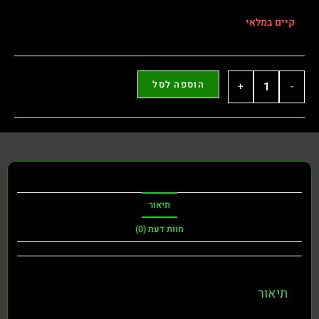
לאי
הוספה לסל
+
תיאור
חוות דעת (0)