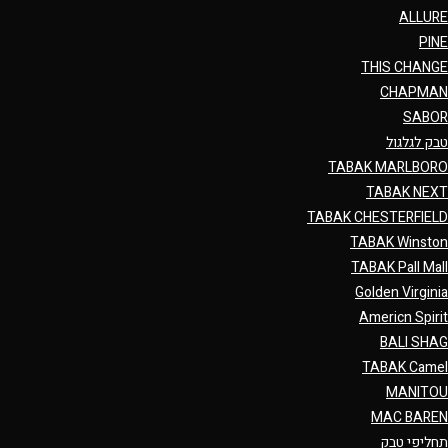
ALLURE
PINE
THIS CHANGE
CHAPMAN
SABOR
טבק לגלגול
TABAK MARLBORO
TABAK NEXT
TABAK CHESTERFIELD
TABAK Winston
TABAK Pall Mall
Golden Virginia
Americn Spirit
BALI SHAG
TABAK Camel
MANITOU
MAC BAREN
תחליפי טבק