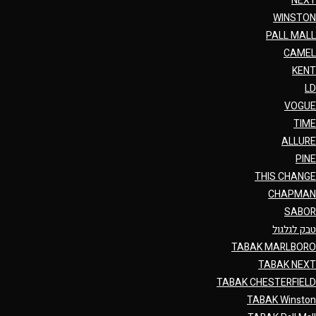
NEXT
WINSTON
PALL MALL
CAMEL
KENT
LD
VOGUE
TIME
ALLURE
PINE
THIS CHANGE
CHAPMAN
SABOR
טבק לגלגול
TABAK MARLBORO
TABAK NEXT
TABAK CHESTERFIELD
TABAK Winston