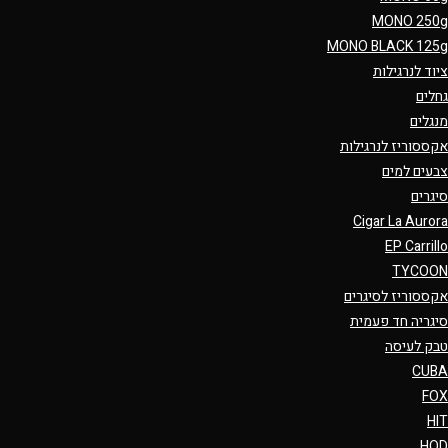
MONO 250g
MONO BLACK 125g
ציוד לנרגילות
גחלים
מנגלים
אקססוריז לנרגילות
צבעים למים
סיגרים
Cigar La Aurora
EP Carrillo
TYCOON
אקססוריז לסיגרים
סיגריה חד פעמית
טבק לעיסה
CUBA
FOX
HIT
HQD