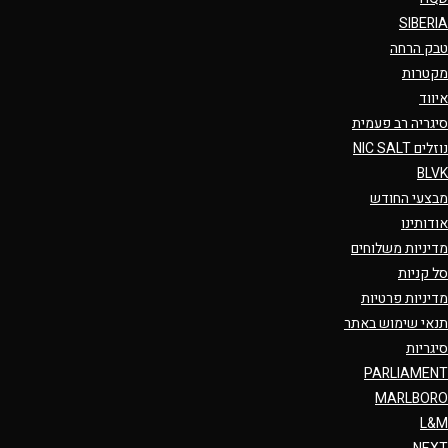
SIBERIA
טבק הרחה
מקטרות
איווד
סיגריה רב פעמית
נוזלים NIC SALT
BLVK
מבצעי החודש
אודותינו
מדיניות משלוחים
סל קניות
מדיניות פרטיות
תנאי שימוש באתר
סיגריות
PARLIAMENT
MARLBORO
L&M