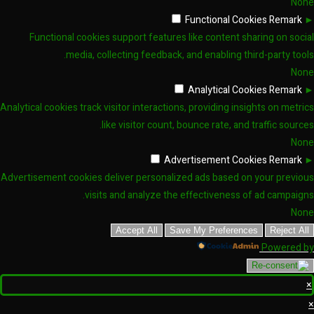
None
Functional Cookies
Remark
►
Functional cookies support features like content sharing on social
media, collecting feedback, and enabling third-party tools.
None
Analytical Cookies
Remark
►
Analytical cookies track visitor interactions, providing insights on metrics
like visitor count, bounce rate, and traffic sources.
None
Advertisement Cookies
Remark
►
Advertisement cookies deliver personalized ads based on your previous
visits and analyze the effectiveness of ad campaigns.
None
Accept All
Save My Preferences
Reject All
Powered by
×
×