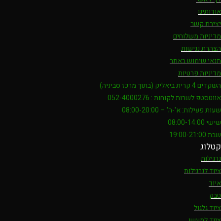
אודותינו
יצירת קשר
מדיניות משלוחים
הצהרת נגישות
תנאי שימוש באתר
מדיניות פרטיות
השקדים 4 קרית ביאליק (בתוך מרכז סביניה)
אווטסטפ לשרות לקוחות : 052-4000276
שעות פעילות: א'-ה' – 08:00-20:00
שישי 08:00-14:00
שבת 19:00-21:00
קטלוג
נרגילות
ציוד לנרגילות
איוד
טבק
ציוד גלגול
ציוד למעשן