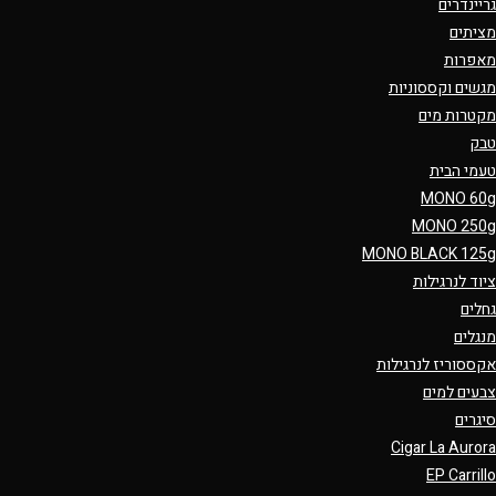
גריינדרים
מציתים
מאפרות
מגשים וקססוניות
מקטרות מים
טבק
טעמי הבית
MONO 60g
MONO 250g
MONO BLACK 125g
ציוד לנרגילות
גחלים
מנגלים
אקססוריז לנרגילות
צבעים למים
סיגרים
Cigar La Aurora
EP Carrillo