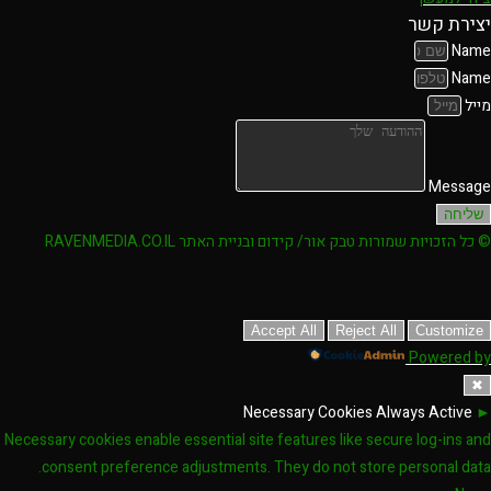
יצירת קשר
Name
Name
מייל
Message
שליחה
© כל הזכויות שמורות טבק אור/ קידום ובניית האתר RAVENMEDIA.CO.IL
Accept All
Reject All
Customize
Powered by
✖
Necessary Cookies
Always Active
►
Necessary cookies enable essential site features like secure log-ins and
consent preference adjustments. They do not store personal data.