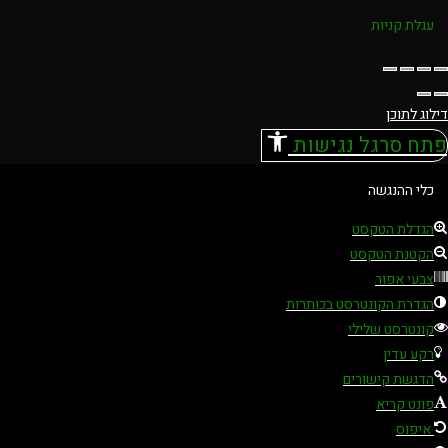
עגלת קניות
דילוג לתוכן
פתח סרגל נגישות
כלי ההנגשה
הגדלת הטקסט
הקטנת הטקסט
צבעי אפור
הגדרת הקונטרסט בכותרות
קונטרסט שלילי
רקע עדין
הדגשת קישורים
פונט קריא
איפוס