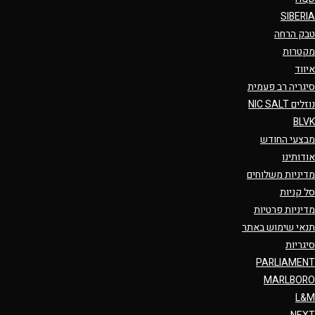
SIBERIA
טבק הרחה
מקטרות
איווד
סיגריה רב פעמית
נוזלים NIC SALT
BLVK
מבצעי החודש
אודותינו
מדיניות משלוחים
סל קניות
מדיניות פרטיות
תנאי שימוש באתר
סיגריות
PARLIAMENT
MARLBORO
L&M