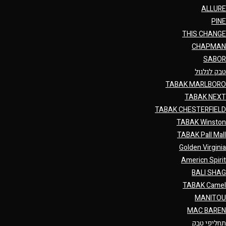
ALLURE
PINE
THIS CHANGE
CHAPMAN
SABOR
טבק לגלגול
TABAK MARLBORO
TABAK NEXT
TABAK CHESTERFIELD
TABAK Winston
TABAK Pall Mall
Golden Virginia
Americn Spirit
BALI SHAG
TABAK Camel
MANITOU
MAC BAREN
תחליפי טבק