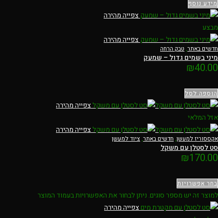
מידע נוסף
צפייה מהירה
מבצע
צפייה מהירה
חדשים באתר
,
טבק הרחה
מיני בשמים גדול – שמעק
₪
40.00
הוספה לסל
צפייה מהירה
אזל המלאי
צפייה מהירה
אקססוריז למעשן
,
חדשים באתר
,
ציוד למעשן
סט לסטלן עם משקל
₪
170.00
בחר אפשרויות
למוצר זה יש מספר סוגים. ניתן לבחור את האפשרויות בעמוד המוצר
צפייה מהירה