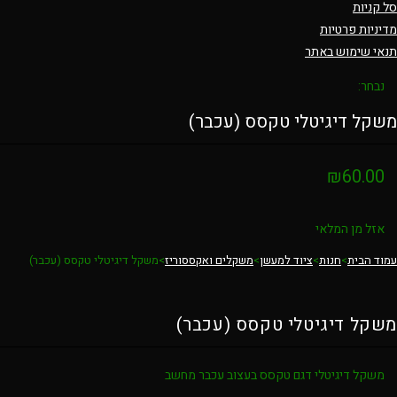
סל קניות
מדיניות פרטיות
תנאי שימוש באתר
נבחר:
משקל דיגיטלי טקסס (עכבר)
₪
60.00
אזל מן המלאי
עמוד הבית
>
חנות
>
ציוד למעשן
>
משקלים ואקססוריז
>
משקל דיגיטלי טקסס (עכבר)
משקל דיגיטלי טקסס (עכבר)
משקל דיגיטלי דגם טקסס בעצוב עכבר מחשב