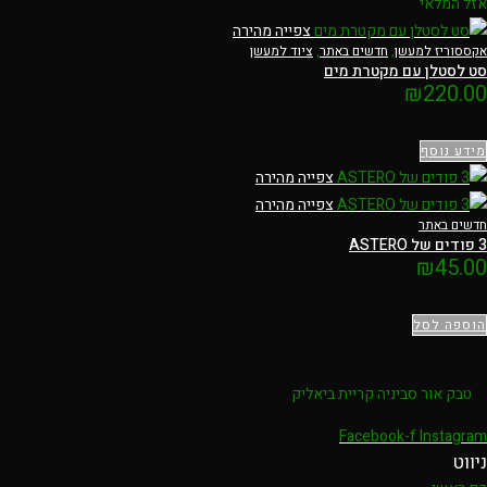
אזל המלאי
צפייה מהירה
אקססוריז למעשן
,
חדשים באתר
,
ציוד למעשן
סט לסטלן עם מקטרת מים
₪
220.00
מידע נוסף
צפייה מהירה
צפייה מהירה
חדשים באתר
3 פודים של ASTERO
₪
45.00
הוספה לסל
טבק אור סביניה קריית ביאליק
Facebook-f
Instagram
ניווט