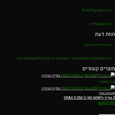
ערך השנת D=0.01g
מגיע עם סוללת
חוות דעת
אין עדיין חוות דעת.
רק משתמשים רשומים אשר רכשו מוצר זה יכולים לרשום חוות דעת.
מוצרים קשורים
צפייה מהירה
אזל המלאי
צפייה מהירה
חדשים באתר
3 סליל לDRAG S DM-2 (40-60W)
₪
60.00