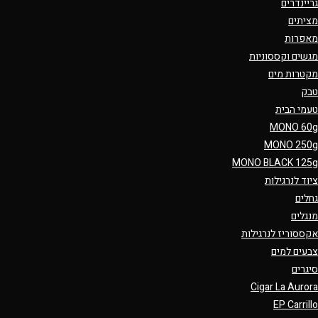
גריינדרים
מציתים
מאפרות
מגשים וקססוניות
מקטרות מים
טבק
טעמי הבית
MONO 60g
MONO 250g
MONO BLACK 125g
ציוד לנרגילות
גחלים
מנגלים
אקססוריז לנרגילות
צבעים למים
סיגרים
Cigar La Aurora
EP Carrillo