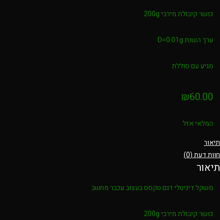
כושר קיבולת מירבי 200g
ערך השנת D=0.01g
מגיע עם סוללת
₪
60.00
המלאי אזל
תיאור
חוות דעת (0)
תיאור
משקל דיגיטלי דגם טקסס בעצוב עכבר מחשב
כושר קיבולת מירבי 200g