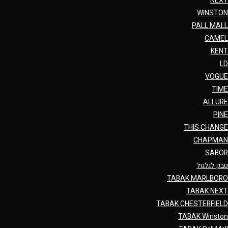
NEXT
WINSTON
PALL MALL
CAMEL
KENT
LD
VOGUE
TIME
ALLURE
PINE
THIS CHANGE
CHAPMAN
SABOR
טבק לגלגול
TABAK MARLBORO
TABAK NEXT
TABAK CHESTERFIELD
TABAK Winston