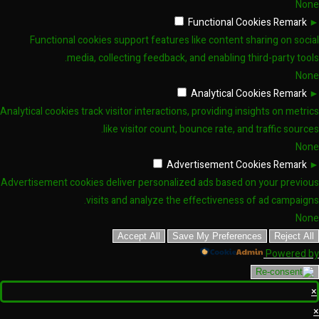
None
Functional Cookies
Remark
►
Functional cookies support features like content sharing on social
media, collecting feedback, and enabling third-party tools.
None
Analytical Cookies
Remark
►
Analytical cookies track visitor interactions, providing insights on metrics
like visitor count, bounce rate, and traffic sources.
None
Advertisement Cookies
Remark
►
Advertisement cookies deliver personalized ads based on your previous
visits and analyze the effectiveness of ad campaigns.
None
Accept All
Save My Preferences
Reject All
Powered by
×
×