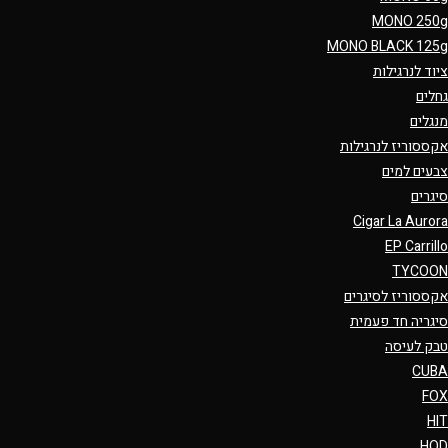
MONO 250g
MONO BLACK 125g
ציוד לנרגילות
גחלים
מנגלים
אקססוריז לנרגילות
צבעים למים
סיגרים
Cigar La Aurora
EP Carrillo
TYCOON
אקססוריז לסיגרים
סיגריה חד פעמית
טבק לעיסה
CUBA
FOX
HIT
HQD