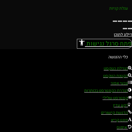
עגלת קניות
דילוג לתוכן
פתח סרגל נגישות
כלי ההנגשה
הגדלת הטקסט
הקטנת הטקסט
צבעי אפור
הגדרת הקונטרסט בכותרות
קונטרסט שלילי
רקע עדין
הדגשת קישורים
פונט קריא
איפוס