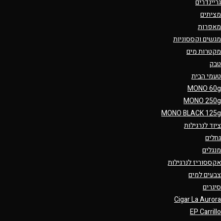
גריינדרים
מציתים
מאפרות
מגשים וקססוניות
מקטרות מים
טבק
טעמי הבית
MONO 60g
MONO 250g
MONO BLACK 125g
ציוד לנרגילות
גחלים
מנגלים
אקססוריז לנרגילות
צבעים למים
סיגרים
Cigar La Aurora
EP Carrillo