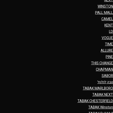
NEXT
WINSTON
PALL MALL
CAMEL
KENT
LD
VOGUE
TIME
ALLURE
PINE
THIS CHANGE
CHAPMAN
SABOR
טבק לגלגול
TABAK MARLBORO
TABAK NEXT
TABAK CHESTERFIELD
TABAK Winston