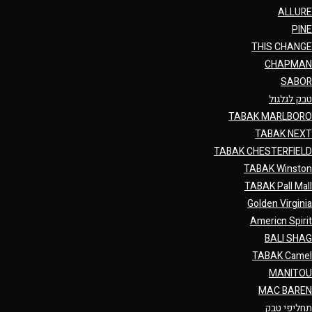
ALLURE
PINE
THIS CHANGE
CHAPMAN
SABOR
טבק לגלגול
TABAK MARLBORO
TABAK NEXT
TABAK CHESTERFIELD
TABAK Winston
TABAK Pall Mall
Golden Virginia
Americn Spirit
BALI SHAG
TABAK Camel
MANITOU
MAC BAREN
תחליפי טבק