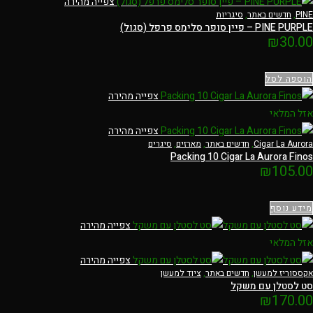
צפייה מהירה
PINE
,
חדשים באתר
,
סיגריות
PINE PURPLE – פיין סופר סלימס פרפל (סגול)
₪
30.00
הוספה לסל
צפייה מהירה
אזל המלאי
צפייה מהירה
Cigar La Aurora
,
חדשים באתר
,
מארזים
,
סיגרים
Packing 10 Cigar La Aurora Finos
₪
105.00
מידע נוסף
צפייה מהירה
אזל המלאי
צפייה מהירה
אקססוריז למעשן
,
חדשים באתר
,
ציוד למעשן
סט לסטלן עם משקל
₪
170.00