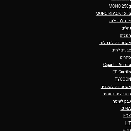
MONO 250g
MONO BLACK 125g
ציוד לנרגילות
גחלים
מנגלים
אקססוריז לנרגילות
צבעים למים
סיגרים
Cigar La Aurora
EP Carrillo
TYCOON
אקססוריז לסיגרים
סיגריה חד פעמית
טבק לעיסה
CUBA
FOX
HIT
HQD