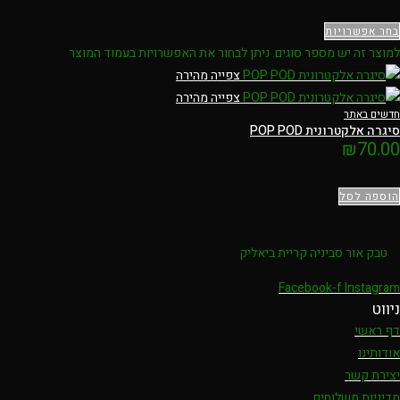
בחר אפשרויות
למוצר זה יש מספר סוגים. ניתן לבחור את האפשרויות בעמוד המוצר
צפייה מהירה
צפייה מהירה
חדשים באתר
סיגרה אלקטרונית POP POD
₪
70.00
הוספה לסל
טבק אור סביניה קריית ביאליק
Facebook-f
Instagram
ניווט
דף ראשי
אודותינו
יצירת קשר
מדיניות משלוחים