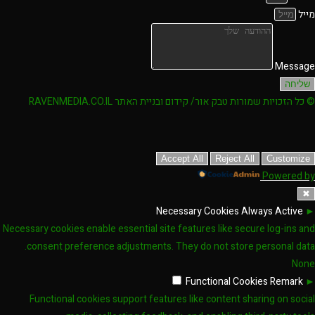
מייל
Message
שליחה
© כל הזכויות שמורות טבק אור/ קידום ובניית האתר RAVENMEDIA.CO.IL
Accept All
Reject All
Customize
Powered by
✖
Necessary Cookies
Always Active
►
Necessary cookies enable essential site features like secure log-ins and
consent preference adjustments. They do not store personal data.
None
Functional Cookies
Remark
►
Functional cookies support features like content sharing on social