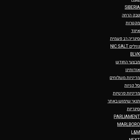
SIBERIA
טבק הרחה
מקטרות
איווד
סיגריה רב פעמית
נוזלים NIC SALT
BLVK
מבצעי החודש
אודותינו
מדיניות משלוחים
סל קניות
מדיניות פרטיות
תנאי שימוש באתר
סיגריות
PARLIAMENT
MARLBORO
L&M