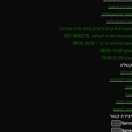
הצהרת נגישות
תנאי שימוש באתר
מדיניות פרטיות
השקדים 4 קרית ביאליק (בתוך מרכז סביניה)
אווטסטפ לשרות לקוחות : 052-4000276
שעות פעילות: א'-ה' – 08:00-20:00
שישי 08:00-14:00
שבת 19:00-21:00
קטלוג
נרגילות
ציוד לנרגילות
איוד
טבק
ציוד גלגול
ציוד למעשן
יצירת קשר
Name
Name