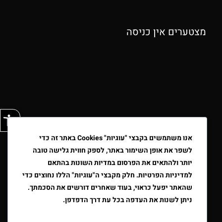
מצטערים אין כניסה
פתח
אנו משתמשים בקבצי "עוגיות" Cookies באתר זה כדי
לשפר את אופן השימור באתר, לספק חווית גלישה טובה
יותר ולהתאים את הפרסום במדיות השונות בהתאם
למדיניות הפרטיות. חלק מקבצי ה"עוגיות" הללו נחוצים כדי
שהאתר יפעל כראוי, בעוד שאחרים דורשים את הסכמתך.
ניתן לשנות את העדפה בכל עת דרך הדפדפן.