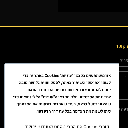
 קשר
אנו משתמשים בקבצי "עוגיות" Cookies באתר זה כדי
לשפר את אופן השימור באתר, לספק חווית גלישה טובה
יותר ולהתאים את הפרסום במדיות השונות בהתאם
למדיניות הפרטיות. חלק מקבצי ה"עוגיות" הללו נחוצים כדי
שהאתר יפעל כראוי, בעוד שאחרים דורשים את הסכמתך.
ניתן לשנות את העדפה בכל עת דרך הדפדפן.
קובצי Cookie הם קבצי טקסט קטנים שיכולים