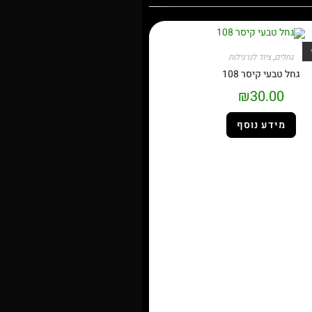
גחלים
,
ציוד לנרגילות
גחל טבעי קיסר 108
₪
30.00
מידע נוסף