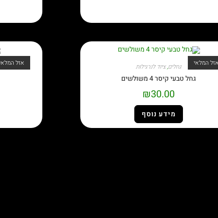
זל המלאי
אזל המלאי
גחלים
,
ציוד לנרגילות
גחל טבעי קיסר 4 משולשים
₪
30.00
מידע נוסף