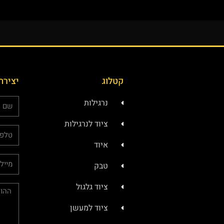
קטלוג
יצירת
נרגילות
ציוד לנרגילות
איוד
טבק
ציוד גלגול
ציוד למעשן