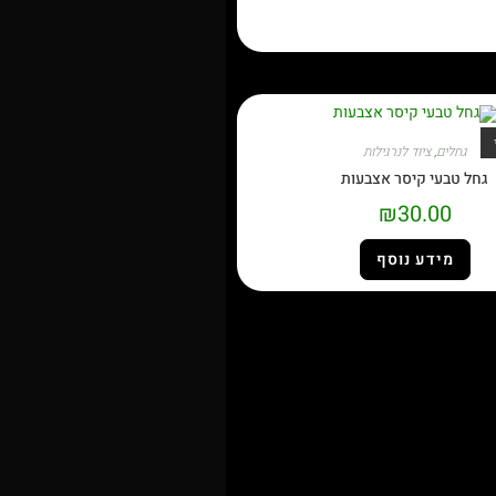
גחלים
,
ציוד לנרגילות
גחל טבעי קיסר אצבעות
₪
30.00
מידע נוסף