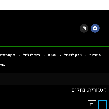
סיגריות
טבק לגלגול
IQOS
ציוד לגלגול
אקססוריז
אודו
קטגוריה: גחלים