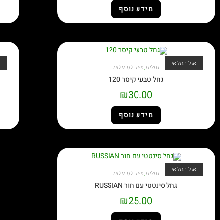
מידע נוסף
אזל המלאי
א
גחלים
,
ציוד לנרגילות
גחל טבעי קיסר 120
₪
30.00
מידע נוסף
אזל המלאי
גחלים
,
ציוד לנרגילות
גחל סינטטי עם חור RUSSIAN
₪
25.00