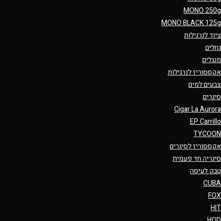
MONO 250g
MONO BLACK 125g
ציוד לנרגילות
גחלים
מנגלים
אקססוריז לנרגילות
צבעים למים
סיגרים
Cigar La Aurora
EP Carrillo
TYCOON
אקססוריז לסיגרים
סיגריה חד פעמית
טבק לעיסה
CUBA
FOX
HIT
HQD