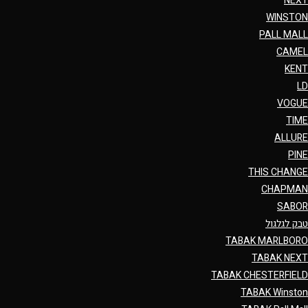
NEXT
WINSTON
PALL MALL
CAMEL
KENT
LD
VOGUE
TIME
ALLURE
PINE
THIS CHANGE
CHAPMAN
SABOR
טבק לגלגול
TABAK MARLBORO
TABAK NEXT
TABAK CHESTERFIELD
TABAK Winston