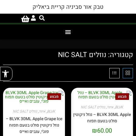
טבק אור סביניה קריית ביאליק
קטגוריה: נוזלים NIC SALT
פתח
מבצע
מבצע
BLVK
,
איווד
,
נוזלים NIC SALT
BLVK
,
איווד
,
נוזלים NIC SALT
BLVK 30ML Apple – נוזל ניקוטין
BLVK 30ML Apple Grape Ice –
סולט בטעם תפוח
נוזל ניקוטין סולט בטעם תפוח
₪
60.00
פוג'י, ענבים ואייס