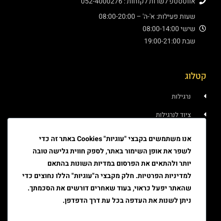
אווטסטפ לשרות לקוחות : 052-4000276
שעות פעילות: א'-ה' – 08:00-20:00
שישי 08:00-14:00
שבת 19:00-21:00
קטלוג
נרגילות
ציוד לנרגילות
איוד
אנו משתמשים בקבצי "עוגיות" Cookies באתר זה כדי
לשפר את אופן השימור באתר, לספק חווית גלישה טובה
טבק
יותר ולהתאים את הפרסום במדיות השונות בהתאם
ציוד גלגול
למדיניות הפרטיות. חלק מקבצי ה"עוגיות" הללו נחוצים כדי
שהאתר יפעל כראוי, בעוד שאחרים דורשים את הסכמתך.
ציוד למעשן
ניתן לשנות את העדפה בכל עת דרך הדפדפן.