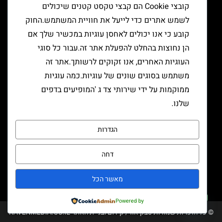
יצירת קשר
קובצי Cookie הם קבצי טקסט קטנים שיכולים
לשמש אתרים כדי לייעל את חוויית המשתמש.החוק
קובע כי אנו יכולים לאחסן עוגיות במכשיר שלך אם
הן נחוצות בהחלט להפעלת אתר זה.עבור כל סוגי
העוגיות האחרים, אנו זקוקים לרשותך.אתר זה
משתמש בסוגים שונים של עוגיות.כמה עוגיות
ממוקמות על ידי שירותי צד ג 'המופיעים בדפים
שלנו.
הגדרות
דחה
שליחה
מאשר הכל
צרו קשר
Powered by
© כל הזכויות שמורות טבק אור/ קידום ובניית האתר RAVENMEDIA.CO.IL
Open chaty