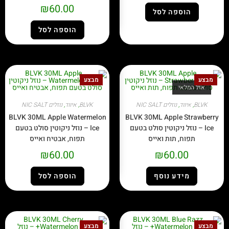
₪
60.00
הוספה לסל
הוספה לסל
מבצע
מבצע
אזל המלאי
BLVK
,
איווד
,
נוזלים NIC SALT
BLVK
,
איווד
,
נוזלים NIC SALT
BLVK 30ML Apple Watermelon
BLVK 30ML Apple Strawberry
Ice – נוזל ניקוטין סולט בטעם
Ice – נוזל ניקוטין סולט בטעם
תפוח, תות ואייס
תפוח, אבטיח ואייס
₪
60.00
₪
60.00
מידע נוסף
הוספה לסל
מבצע
מבצע