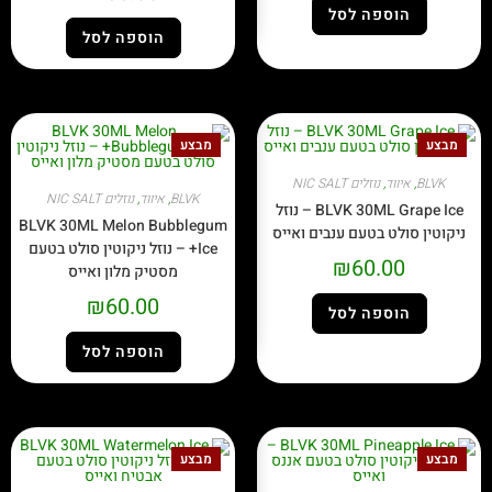
הוספה לסל
הוספה לסל
מבצע
מבצע
BLVK
,
איווד
,
נוזלים NIC SALT
BLVK
,
איווד
,
נוזלים NIC SALT
BLVK 30ML Grape Ice – נוזל
BLVK 30ML Melon Bubblegum
ניקוטין סולט בטעם ענבים ואייס
Ice+ – נוזל ניקוטין סולט בטעם
₪
60.00
מסטיק מלון ואייס
₪
60.00
הוספה לסל
הוספה לסל
מבצע
מבצע