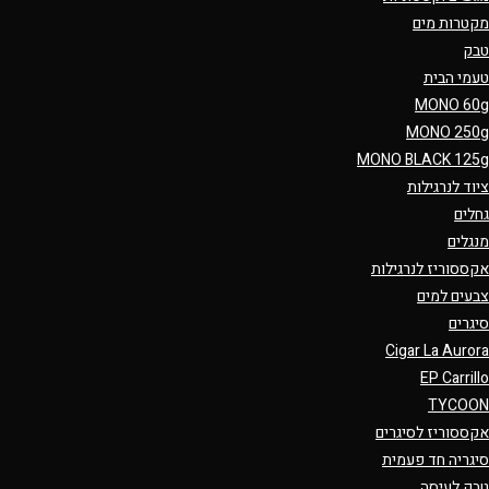
מקטרות מים
טבק
טעמי הבית
MONO 60g
MONO 250g
MONO BLACK 125g
ציוד לנרגילות
גחלים
מנגלים
אקססוריז לנרגילות
צבעים למים
סיגרים
Cigar La Aurora
EP Carrillo
TYCOON
אקססוריז לסיגרים
סיגריה חד פעמית
טבק לעיסה