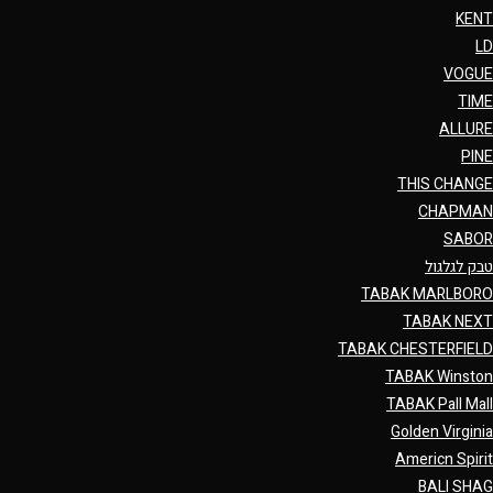
KENT
LD
VOGUE
TIME
ALLURE
PINE
THIS CHANGE
CHAPMAN
SABOR
טבק לגלגול
TABAK MARLBORO
TABAK NEXT
TABAK CHESTERFIELD
TABAK Winston
TABAK Pall Mall
Golden Virginia
Americn Spirit
BALI SHAG