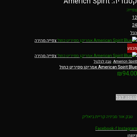
קטגוריה: Americn Spirit
צפייה:
12
24
הכל
צפייה מהירה
מבצע
צפייה מהירה
Americn Spirit
,
טבק לגלגול
American Spirit Blue אמריקן ספיריט כחול
₪
94.00
הוספה לסל
טבק אור סביניה קריית ביאליק
Facebook-f
Instagram
ניווט