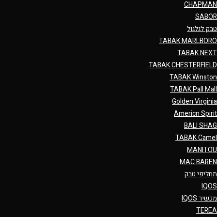
CHAPMAN
SABOR
טבק לגלגול
TABAK MARLBORO
TABAK NEXT
TABAK CHESTERFIELD
TABAK Winston
TABAK Pall Mall
Golden Virginia
Americn Spirit
BALI SHAG
TABAK Camel
MANITOU
MAC BAREN
תחליפי טבק
IQOS
מכשיר IQOS
TEREA