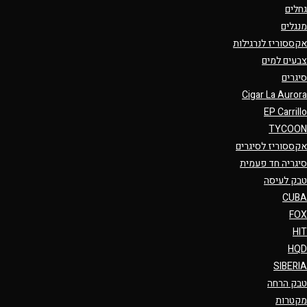
גחלים
מנגלים
אקססוריז לנרגילות
צבעים למים
סיגרים
Cigar La Aurora
EP Carrillo
TYCOON
אקססוריז לסיגרים
סיגריה חד פעמית
טבק לעיסה
CUBA
FOX
HIT
HQD
SIBERIA
טבק הרחה
מקטרות