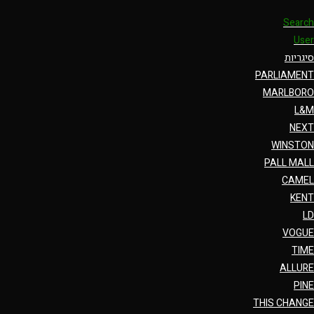
Search
User
סיגריות
PARLIAMENT
MARLBORO
L&M
NEXT
WINSTON
PALL MALL
CAMEL
KENT
LD
VOGUE
TIME
ALLURE
PINE
THIS CHANGE