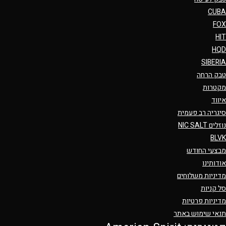
CUBA
FOX
HIT
HQD
SIBERIA
טבק הרחה
מקטרות
איווד
סיגריה רב פעמית
נוזלים NIC SALT
BLVK
מבצעי החודש
אודותינו
מדיניות משלוחים
סל קניות
מדיניות פרטיות
תנאי שימוש באתר