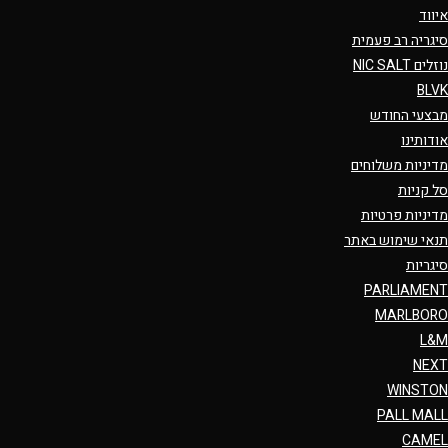
איווד
סיגריה רב פעמית
נוזלים NIC SALT
BLVK
מבצעי החודש
אודותינו
מדיניות משלוחים
סל קניות
מדיניות פרטיות
תנאי שימוש באתר
סיגריות
PARLIAMENT
MARLBORO
L&M
NEXT
WINSTON
PALL MALL
CAMEL