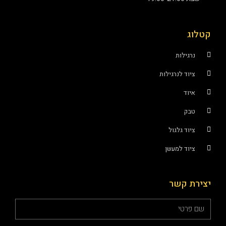
קטלוג
נרגילות
ציוד לנרגילות
איוד
טבק
ציוד גלגול
ציוד למעשן
יצירת קשר