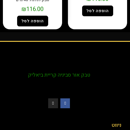
₪
116.00
הוספה לסל
הוספה לסל
טבק אור סביניה קריית ביאליק
ניווט