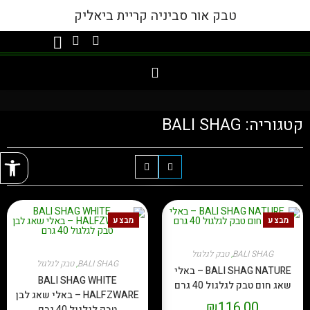
טבק אור סביניה קריית ביאליק
קטגוריה: BALI SHAG
פתח
מבצע
מבצע
צפייה מהירה
צפייה מהירה
BALI SHAG
,
טבק לגלגול
BALI SHAG
,
טבק לגלגול
BALI SHAG NATURE – באלי
BALI SHAG WHITE
שאג חום טבק לגלגול 40 גרם
HALFZWARE – באלי שאג לבן
₪
116.00
טבק לגלגול 40 גרם