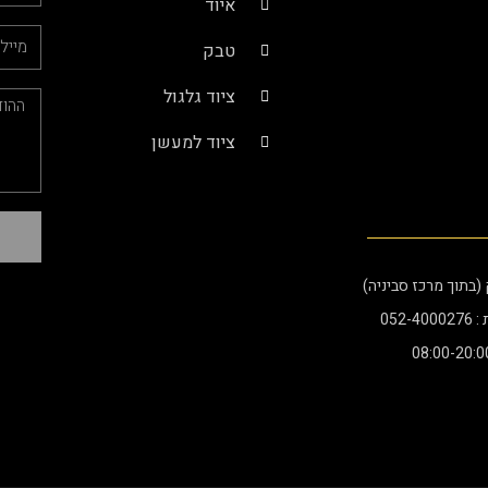
איוד
טבק
ציוד גלגול
ציוד למעשן
052