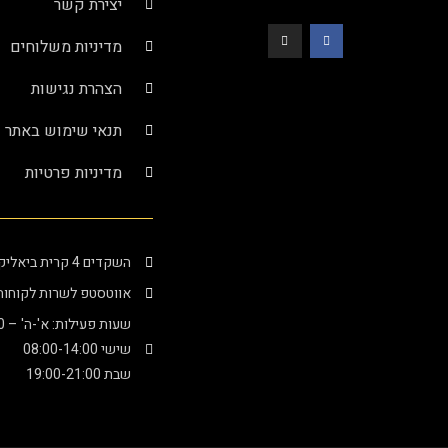
יצירת קשר
מדיניות משלוחים
הצהרת נגישות
תנאי שימוש באתר
מדיניות פרטיות
השקדים 4 קרית ביאליק (בתוך מרכז סביניה)
אווטסטפ לשרות לקוחות : -4000276
שעות פעילות: א'-ה' – 08:00-20:00
שישי 08:00-14:00
שבת 19:00-21:00