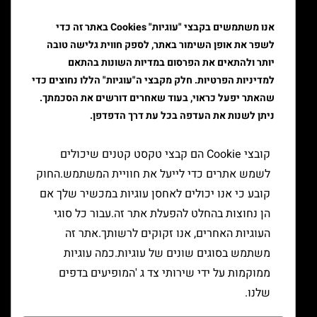
איוד
אנו משתמשים בקבצי "עוגיות" Cookies באתר זה כדי
לשפר את אופן השימור באתר, לספק חווית גלישה טובה
טבק
יותר ולהתאים את הפרסום במדיות השונות בהתאם
ציוד גלגול
למדיניות הפרטיות. חלק מקבצי ה"עוגיות" הללו נחוצים כדי
שהאתר יפעל כראוי, בעוד שאחרים דורשים את הסכמתך.
ציוד למעשן
ניתן לשנות את העדפה בכל עת דרך הדפדפן.
יצירת קשר
קובצי Cookie הם קבצי טקסט קטנים שיכולים
לשמש אתרים כדי לייעל את חוויית המשתמש.החוק
קובע כי אנו יכולים לאחסן עוגיות במכשיר שלך אם
הן נחוצות בהחלט להפעלת אתר זה.עבור כל סוגי
העוגיות האחרים, אנו זקוקים לרשותך.אתר זה
משתמש בסוגים שונים של עוגיות.כמה עוגיות
ממוקמות על ידי שירותי צד ג 'המופיעים בדפים
שלנו.