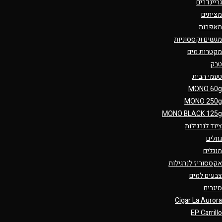
גריינדרים
מציתים
מאפרות
מגשים וקססוניות
מקטרות מים
טבק
טעמי הבית
MONO 60g
MONO 250g
MONO BLACK 125g
ציוד לנרגילות
גחלים
מנגלים
אקססוריז לנרגילות
צבעים למים
סיגרים
Cigar La Aurora
EP Carrillo