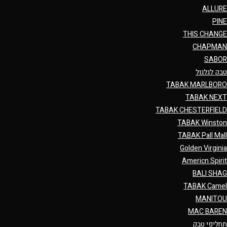
ALLURE
PINE
THIS CHANGE
CHAPMAN
SABOR
טבק לגלגול
TABAK MARLBORO
TABAK NEXT
TABAK CHESTERFIELD
TABAK Winston
TABAK Pall Mall
Golden Virginia
Americn Spirit
BALI SHAG
TABAK Camel
MANITOU
MAC BAREN
תחליפי טבק