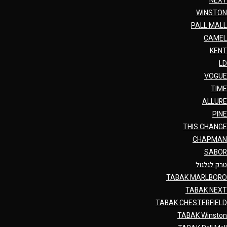
NEXT
WINSTON
PALL MALL
CAMEL
KENT
LD
VOGUE
TIME
ALLURE
PINE
THIS CHANGE
CHAPMAN
SABOR
טבק לגלגול
TABAK MARLBORO
TABAK NEXT
TABAK CHESTERFIELD
TABAK Winston