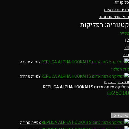
סל קניות
מדיניות פרטיות
תנאי שימוש באתר
קטגוריה: רפליקות
צפייה:
12
24
הכל
צפייה מהירה
אזל המלאי
צפייה מהירה
נרגילות
,
רפליקות
רפליקה אלפה אדום REPLICA ALPHA HOOKAH S
₪
250.00
מידע נוסף
צפייה מהירה