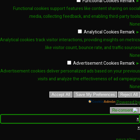
Functional Cookies
Remark
►
Functional cookies support features like content sharing on social
media, collecting feedback, and enabling third-party tools.
None
Analytical Cookies
Remark
►
Analytical cookies track visitor interactions, providing insights on metrics
like visitor count, bounce rate, and traffic sources.
None
Advertisement Cookies
Remark
►
Advertisement cookies deliver personalized ads based on your previous
visits and analyze the effectiveness of ad campaigns.
None
Accept All
Save My Preferences
Reject All
Powered by
×
×
עגלת קניות