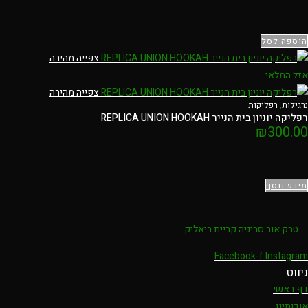
הוספה לסל
צפייה מהירה
אזל המלאי
צפייה מהירה
נרגילות
,
רפליקות
רפליקה יוניון בית הנייר REPLICA UNION HOOKAH
₪
300.00
מידע נוסף
טבק אור סביניה קריית ביאליק
Facebook-f
Instagram
ניווט
דף ראשי
אודותינו