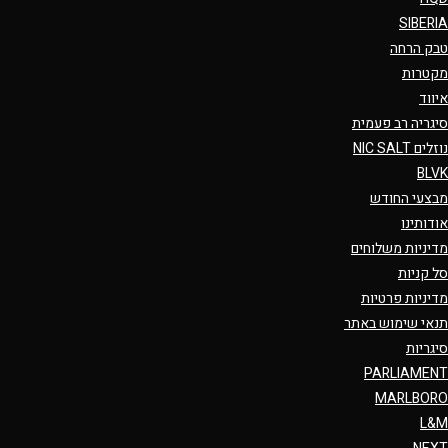
SIBERIA
טבק הרחה
מקטרות
איווד
סיגריה רב פעמית
נוזלים NIC SALT
BLVK
מבצעי החודש
אודותינו
מדיניות משלוחים
סל קניות
מדיניות פרטיות
תנאי שימוש באתר
סיגריות
PARLIAMENT
MARLBORO
L&M