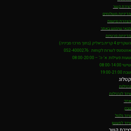
יצירת קשר
מדיניות משלוחים
הצהרת נגישות
תנאי שימוש באתר
מדיניות פרטיות
השקדים 4 קרית ביאליק (בתוך מרכז סביניה)
אווטסטפ לשרות לקוחות : 052-4000276
שעות פעילות: א'-ה' – 08:00-20:00
שישי 08:00-14:00
שבת 19:00-21:00
קטלוג
נרגילות
ציוד לנרגילות
איוד
טבק
ציוד גלגול
ציוד למעשן
יצירת קשר