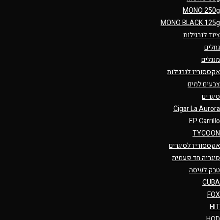
MONO 250g
MONO BLACK 125g
ציוד לנרגילות
גחלים
מנגלים
אקססוריז לנרגילות
צבעים למים
סיגרים
Cigar La Aurora
EP Carrillo
TYCOON
אקססוריז לסיגרים
סיגריה חד פעמית
טבק לעיסה
CUBA
FOX
HIT
HQD