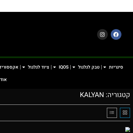
סיגריות
טבק לגלגול
IQOS
ציוד לגלגול
אקססוריז
אודו
קטגוריה: KALYAN