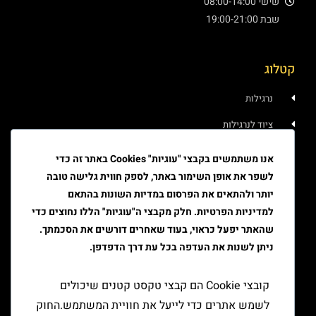
שישי 08:00-14:00
שבת 19:00-21:00
קטלוג
נרגילות
ציוד לנרגילות
איוד
אנו משתמשים בקבצי "עוגיות" Cookies באתר זה כדי
לשפר את אופן השימור באתר, לספק חווית גלישה טובה
טבק
יותר ולהתאים את הפרסום במדיות השונות בהתאם
ציוד גלגול
למדיניות הפרטיות. חלק מקבצי ה"עוגיות" הללו נחוצים כדי
שהאתר יפעל כראוי, בעוד שאחרים דורשים את הסכמתך.
ציוד למעשן
ניתן לשנות את העדפה בכל עת דרך הדפדפן.
יצירת קשר
קובצי Cookie הם קבצי טקסט קטנים שיכולים
לשמש אתרים כדי לייעל את חוויית המשתמש.החוק