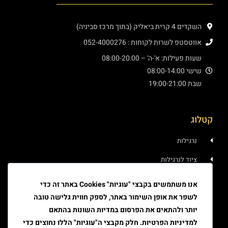
השקדים 4 קרית ביאליק (בתוך מרכז סביניה)
אווטסטפ לשרות לקוחות : 052-4000276
שעות פעילות: א'-ה' – 08:00-20:00
שישי 08:00-14:00
שבת 19:00-21:00
קטלוג
נרגילות
ציוד לנרגילות
איוד
אנו משתמשים בקבצי "עוגיות" Cookies באתר זה כדי
לשפר את אופן השימור באתר, לספק חווית גלישה טובה
טבק
יותר ולהתאים את הפרסום במדיות השונות בהתאם
ציוד גלגול
למדיניות הפרטיות. חלק מקבצי ה"עוגיות" הללו נחוצים כדי