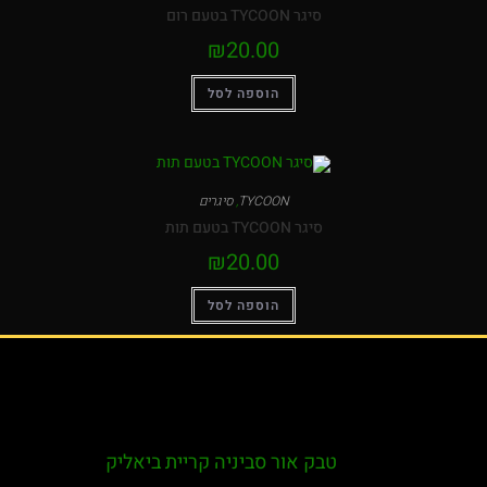
סיגר TYCOON בטעם רום
₪
20.00
הוספה לסל
TYCOON
,
סיגרים
סיגר TYCOON בטעם תות
₪
20.00
הוספה לסל
טבק אור סביניה קריית ביאליק