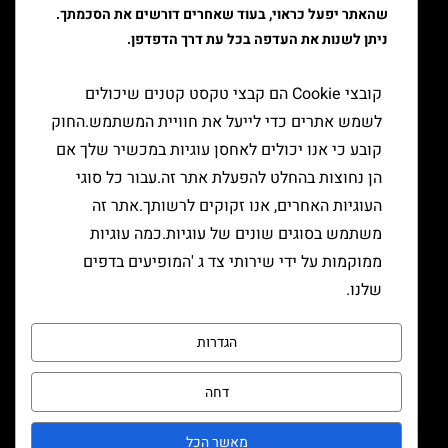
שהאתר יפעל כראוי, בעוד שאחרים דורשים את הסכמתך.
ציוד למעשן
ניתן לשנות את העדפה בכל עת דרך הדפדפן.
יצירת קשר
קובצי Cookie הם קבצי טקסט קטנים שיכולים
לשמש אתרים כדי לייעל את חוויית המשתמש.החוק
קובע כי אנו יכולים לאחסן עוגיות במכשיר שלך אם
הן נחוצות בהחלט להפעלת אתר זה.עבור כל סוגי
העוגיות האחרים, אנו זקוקים לרשותך.אתר זה
משתמש בסוגים שונים של עוגיות.כמה עוגיות
ממוקמות על ידי שירותי צד ג 'המופיעים בדפים
שלנו.
הגדרות
דחה
שליחה
מאשר הכל