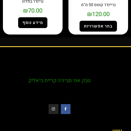
גרינדר בולדוג
גריינדר קונוס 50 מ"מ
₪
70.00
₪
120.00
מידע נוסף
בחר אפשרויות
טבק אור סביניה קריית ביאליק