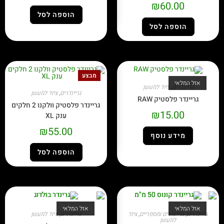
₪
60.00
הוספה לסל
הוספה לסל
מבצע
אזל המלאי
גריינדרים
,
ציוד למעשן
גריינדרים
,
ציוד למעשן
גריינדר פלסטיק RAW
גריינדר פלסטיק וולקנו 2 חלקים
₪
15.00
ענק XL
₪
55.00
מידע נוסף
הוספה לסל
אזל המלאי
אזל המלאי
גריינדרים
,
גריינדרים ומספריים
,
ציוד
גריינדרים
,
ציוד למעשן
למעשן