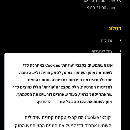
שישי 08:00-14:00
שבת 19:00-21:00
קטלוג
נרגילות
ציוד לנרגילות
איוד
אנו משתמשים בקבצי "עוגיות" Cookies באתר זה כדי
לשפר את אופן השימור באתר, לספק חווית גלישה טובה
טבק
יותר ולהתאים את הפרסום במדיות השונות בהתאם
ציוד גלגול
למדיניות הפרטיות. חלק מקבצי ה"עוגיות" הללו נחוצים כדי
שהאתר יפעל כראוי, בעוד שאחרים דורשים את הסכמתך.
ציוד למעשן
ניתן לשנות את העדפה בכל עת דרך הדפדפן.
יצירת קשר
קובצי Cookie הם קבצי טקסט קטנים שיכולים
לשמש אתרים כדי לייעל את חוויית המשתמש.החוק