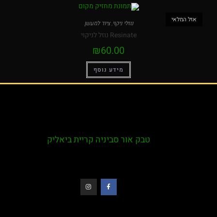
אזל המלאי
נוזלי ניקוי
,
ציוד למעשן
Resinate נוזל לניקוי
₪
60.00
מידע נוסף
טבק אור סביניה קריית ביאליק