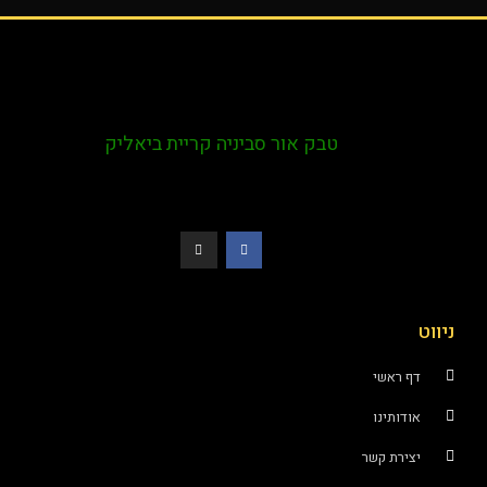
טבק אור סביניה קריית ביאליק
ראשי
ותינו
רת קשר