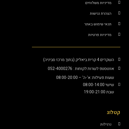
ניות משלוחים
רת נגישות
י שימוש באתר
ניות פרטיות
יק (בתוך מרכז סביניה)
פ לשרות לקוחות : 052-4000276
עילות: א'-ה' – 08:00-20:00
08:00
19:
ילות