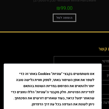
Winston White Haifzware- טבק ווינסטון לבן
₪
99.00
הוספה לסל
 קשר
אנו משתמשים בקבצי "עוגיות" Cookies באתר זה כדי
לשפר את אופן השימור באתר, לספק חווית גלישה טובה
יותר ולהתאים את הפרסום במדיות השונות בהתאם
למדיניות הפרטיות. חלק מקבצי ה"עוגיות" הללו נחוצים כדי
שהאתר יפעל כראוי, בעוד שאחרים דורשים את הסכמתך.
ניתן לשנות את העדפה בכל עת דרך הדפדפן.