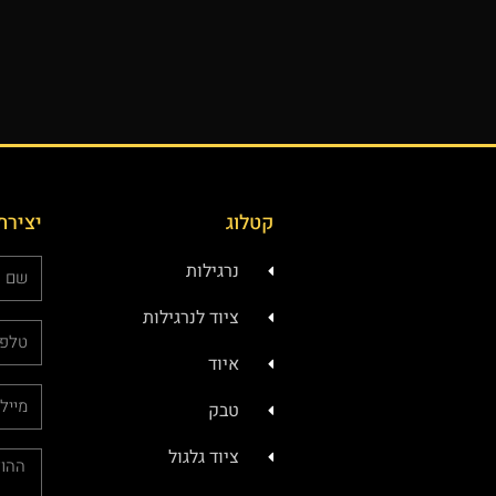
קטלוג
יצירת
נרגילות
ציוד לנרגילות
איוד
טבק
ציוד גלגול