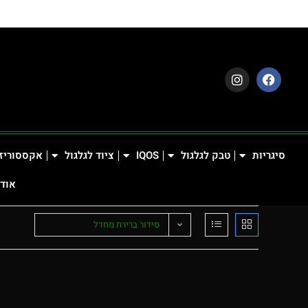
סיגריות
טבק לגלגול
IQOS
ציוד לגלגול
אקססוריז
אודו
סידור ברירת מחדל