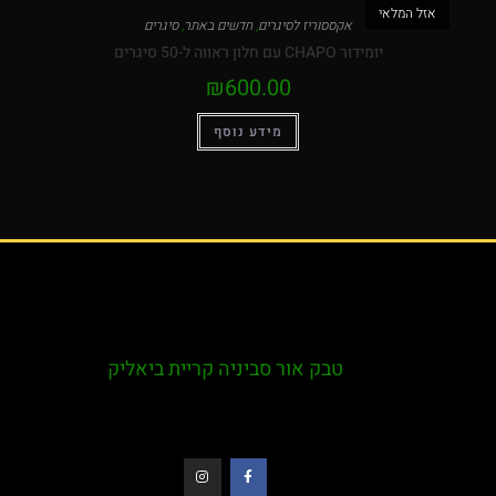
המלאי
אקססוריז לסיגרים
,
חדשים באתר
,
סיגרים
יומידור CHAPO עם חלון ראווה ל-50 סיגרים
₪
600.00
מידע נוסף
טבק אור סביניה קריית ביאליק