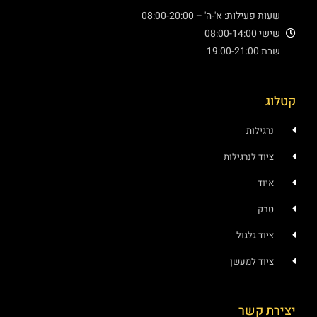
עילות: א'-ה' – 08:00-20:00
08:00
19:
ילות
ד לנרגילות
ד
ק
ד גלגול
ד למעשן
 קשר