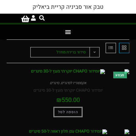
טבק אור סביניה קריית ביאליק
סידור ברירת מחדל
אקססוריז לסיגרים
,
סיגרים
יומידור CHAPO יוקרתי מעץ ל-30 סיגרים
₪
550.00
הוספה לסל