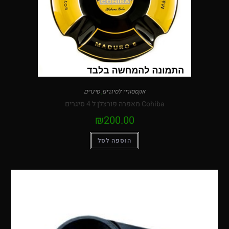
אקססוריז לסיגרים
,
סיגרים
Cohiba מאפרה פורצלן ל 4 סיגרים
₪
200.00
הוספה לסל