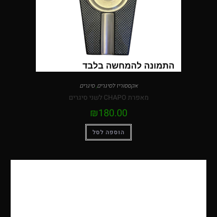
אקססוריז לסיגרים
,
סיגרים
מאפרת CHAPO לשני סיגרים
₪
180.00
הוספה לסל