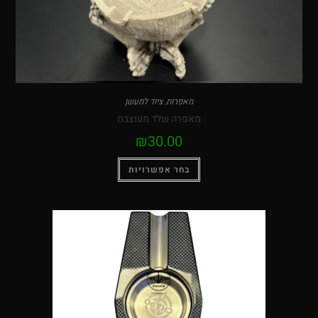
מאפרות
,
ציוד למעשן
מאפרה שלד מעוצבת
₪
30.00
בחר אפשרויות