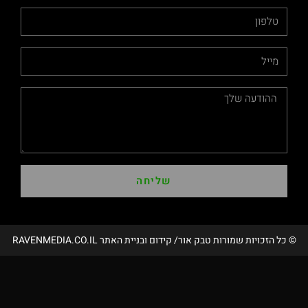
שליחה
שמורות טבק אור/ קידום ובניית האתר RAVENMEDIA.CO.IL