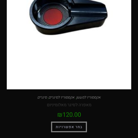
אקססוריז למעשן
,
אקססוריז לסיגרים
,
סיגרים
מאפרה לסיגר מאלומיניום
₪
120.00
בחר אפשרויות