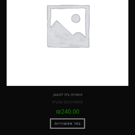
מאפרות
,
ציוד למעשן
מאפרת בוב ענקית
₪
240.00
בחר אפשרויות