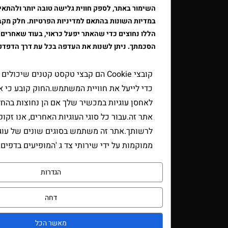
השימור באתר, לספק חווית גלישה טובה יותר ולהתאים את הפרסו
במדיות השונות בהתאם למדיניות הפרטיות. חלק מקבצי ה"עוגיות"
הללו נחוצים כדי שהאתר יפעל כראוי, בעוד שאחרים דורשים את
הסכמתך. ניתן לשנות את העדפה בכל עת דרך הדפדפן.
קובצי Cookie הם קבצי טקסט קטנים שיכולים לשמש אתר
כדי לייעל את חוויית המשתמש.החוק קובע כי אנו יכולים
לאחסן עוגיות במכשיר שלך אם הן נחוצות בהחלט להפעלת
אתר זה.עבור כל סוגי העוגיות האחרים, אנו זקוקים
לרשותך.אתר זה משתמש בסוגים שונים של עוגיות.כמה עוג
ממוקמות על ידי שירותי צד ג 'המופיעים בדפים שלנו.
הגדרות
דחה
מאשר הכל