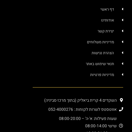
ראשי
ותינו
רת קשר
ניות משלוחים
רת נגישות
י שימוש באתר
ניות פרטיות
יק (בתוך מרכז סביניה)
פ לשרות לקוחות : 052-4000276
עילות: א'-ה' – 08:00-20:00
08:00