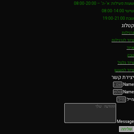
שעות פעילות: א'-ה' – 08:00-20:00
שישי 08:00-14:00
שבת 19:00-21:00
קטלוג
נרגילות
ציוד לנרגילות
איוד
טבק
ציוד גלגול
ציוד למעשן
יצירת קשר
Name
Name
מייל
Message
שליחה