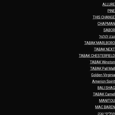
ALLURE
PINE
THIS CHANGE
CHAPMAN
SABOR
טבק לגלגול
TABAK MARLBORO
TABAK NEXT
TABAK CHESTERFIELD
TABAK Winston
TABAK Pall Mall
Golden Virginia
Americn Spirit
BALI SHAG
TABAK Camel
MANITOU
MAC BAREN
תחליפי טבק