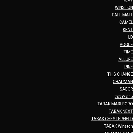
NEXT
WINSTON
PALL MALL
CAMEL
KENT
LD
VOGUE
TIME
ALLURE
PINE
THIS CHANGE
CHAPMAN
SABOR
טבק לגלגול
TABAK MARLBORO
TABAK NEXT
TABAK CHESTERFIELD
TABAK Winston