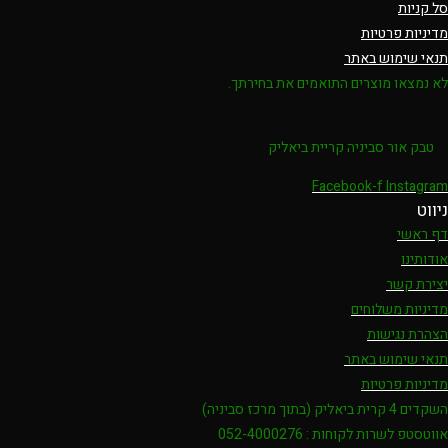
סל קניות
מדיניות פרטיות
תנאי שימוש באתר
לא נמצאו מוצרים התואמים את בחירתך.
טבק אור סביניה קריית ביאליק
Facebook-f
Instagram
ניווט
דף ראשי
אודותינו
יצירת קשר
מדיניות משלוחים
הצהרת נגישות
תנאי שימוש באתר
מדיניות פרטיות
השקדים 4 קרית ביאליק (בתוך מרכז סביניה)
אווטסטפ לשרות לקוחות : 052-4000276