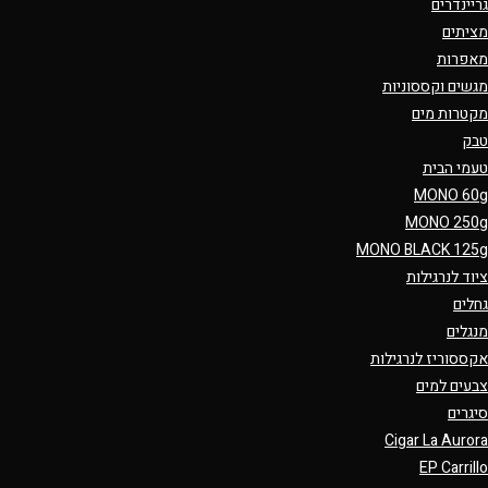
גריינדרים
מציתים
מאפרות
מגשים וקססוניות
מקטרות מים
טבק
טעמי הבית
MONO 60g
MONO 250g
MONO BLACK 125g
ציוד לנרגילות
גחלים
מנגלים
אקססוריז לנרגילות
צבעים למים
סיגרים
Cigar La Aurora
EP Carrillo