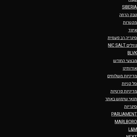
SIBERIA
טבק הרחה
מקטרות
איווד
סיגריה רב פעמית
נוזלים NIC SALT
BLVK
מבצעי החודש
אודותינו
מדיניות משלוחים
סל קניות
מדיניות פרטיות
תנאי שימוש באתר
סיגריות
PARLIAMENT
MARLBORO
L&M