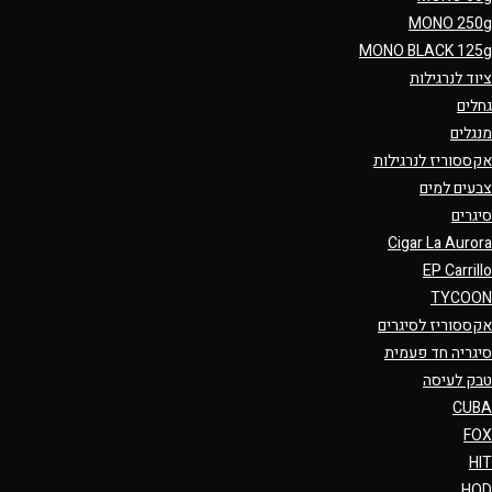
MONO 250g
MONO BLACK 125g
ציוד לנרגילות
גחלים
מנגלים
אקססוריז לנרגילות
צבעים למים
סיגרים
Cigar La Aurora
EP Carrillo
TYCOON
אקססוריז לסיגרים
סיגריה חד פעמית
טבק לעיסה
CUBA
FOX
HIT
HQD