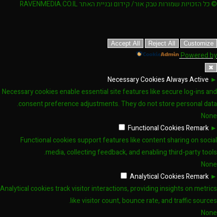
© כל הזכויות שמורות טבק אור/ קידום ובניית האתר RAVENMEDIA.CO.IL
Accept All
Reject All
Customize
Powered by
✖
Necessary Cookies
Always Active
►
Necessary cookies enable essential site features like secure log-ins and
consent preference adjustments. They do not store personal data.
None
Functional Cookies
Remark
►
Functional cookies support features like content sharing on social
media, collecting feedback, and enabling third-party tools.
None
Analytical Cookies
Remark
►
Analytical cookies track visitor interactions, providing insights on metrics
like visitor count, bounce rate, and traffic sources.
None