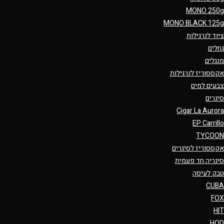
MONO 250g
MONO BLACK 125g
ציוד לנרגילות
גחלים
מנגלים
אקססוריז לנרגילות
צבעים למים
סיגרים
Cigar La Aurora
EP Carrillo
TYCOON
אקססוריז לסיגרים
סיגריה חד פעמית
טבק לעיסה
CUBA
FOX
HIT
HQD