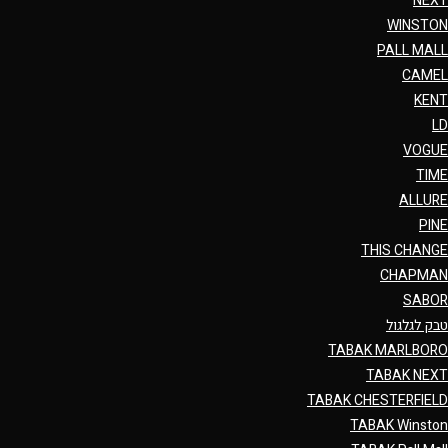
NEXT
WINSTON
PALL MALL
CAMEL
KENT
LD
VOGUE
TIME
ALLURE
PINE
THIS CHANGE
CHAPMAN
SABOR
טבק לגלגול
TABAK MARLBORO
TABAK NEXT
TABAK CHESTERFIELD
TABAK Winston