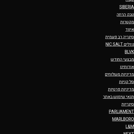
SIBERIA
טבק הרחה
מקטרות
איווד
סיגריה רב פעמית
נוזלים NIC SALT
BLVK
מבצעי החודש
אודותינו
מדיניות משלוחים
סל קניות
מדיניות פרטיות
תנאי שימוש באתר
סיגריות
PARLIAMENT
MARLBORO
L&M