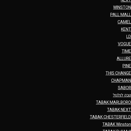
NEXT
WINSTON
PALL MALL
CAMEL
KENT
LD
VOGUE
TIME
ALLURE
PINE
THIS CHANGE
CHAPMAN
SABOR
טבק לגלגול
TABAK MARLBORO
TABAK NEXT
TABAK CHESTERFIELD
TABAK Winston