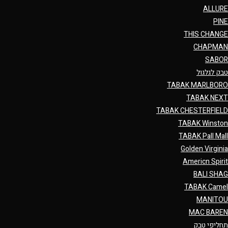
ALLURE
PINE
THIS CHANGE
CHAPMAN
SABOR
טבק לגלגול
TABAK MARLBORO
TABAK NEXT
TABAK CHESTERFIELD
TABAK Winston
TABAK Pall Mall
Golden Virginia
Americn Spirit
BALI SHAG
TABAK Camel
MANITOU
MAC BAREN
תחליפי טבק