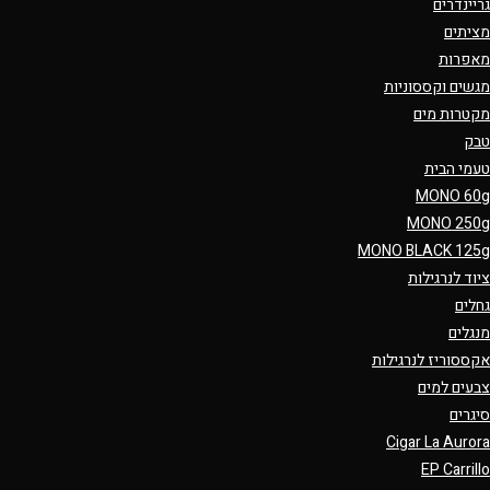
גריינדרים
מציתים
מאפרות
מגשים וקססוניות
מקטרות מים
טבק
טעמי הבית
MONO 60g
MONO 250g
MONO BLACK 125g
ציוד לנרגילות
גחלים
מנגלים
אקססוריז לנרגילות
צבעים למים
סיגרים
Cigar La Aurora
EP Carrillo