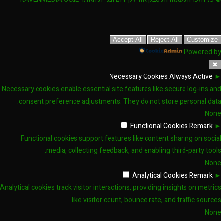
Accept All
Reject All
Customize
Powered by
✖
Necessary Cookies
Always Active
►
Necessary cookies enable essential site features like secure log-ins and
consent preference adjustments. They do not store personal data.
None
Functional Cookies
Remark
►
Functional cookies support features like content sharing on social
media, collecting feedback, and enabling third-party tools.
None
Analytical Cookies
Remark
►
Analytical cookies track visitor interactions, providing insights on metrics
like visitor count, bounce rate, and traffic sources.
None