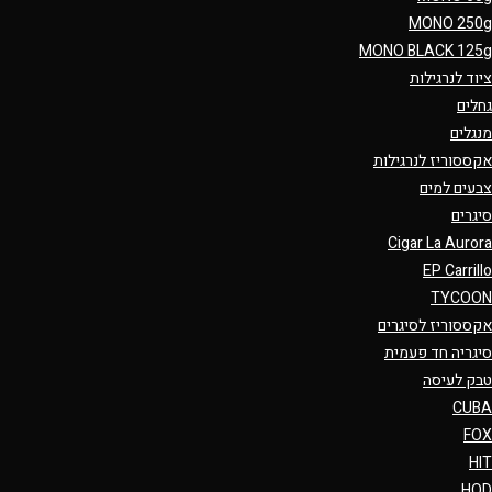
MONO 250g
MONO BLACK 125g
ציוד לנרגילות
גחלים
מנגלים
אקססוריז לנרגילות
צבעים למים
סיגרים
Cigar La Aurora
EP Carrillo
TYCOON
אקססוריז לסיגרים
סיגריה חד פעמית
טבק לעיסה
CUBA
FOX
HIT
HQD