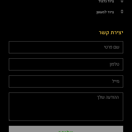
ציוד גלגול
ציוד למעשן
יצירת קשר