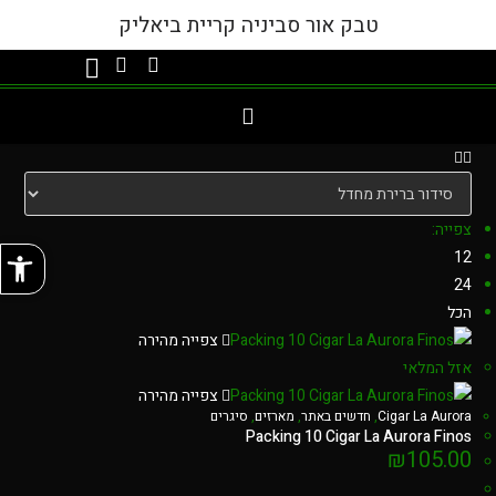
טבק אור סביניה קריית ביאליק
צפייה:
פתח
12
24
הכל
צפייה מהירה
אזל המלאי
צפייה מהירה
Cigar La Aurora
,
חדשים באתר
,
מארזים
,
סיגרים
Packing 10 Cigar La Aurora Finos
₪
105.00