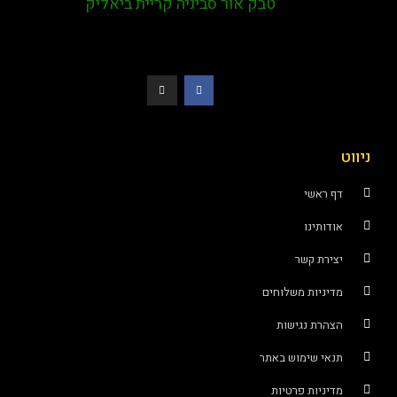
טבק אור סביניה קריית ביאליק
ניווט
דף ראשי
אודותינו
יצירת קשר
מדיניות משלוחים
הצהרת נגישות
תנאי שימוש באתר
מדיניות פרטיות