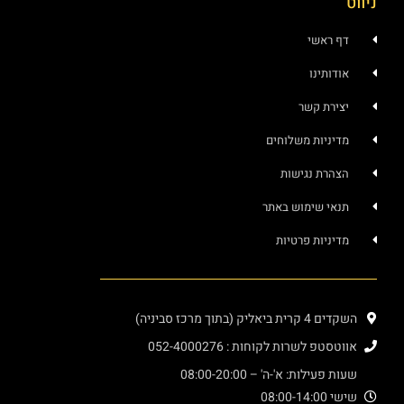
ראשי
ותינו
רת קשר
ניות משלוחים
רת נגישות
י שימוש באתר
ניות פרטיות
יק (בתוך מרכז סביניה)
פ לשרות לקוחות : 052-4000276
עילות: א'-ה' – 08:00-20:00
08:00