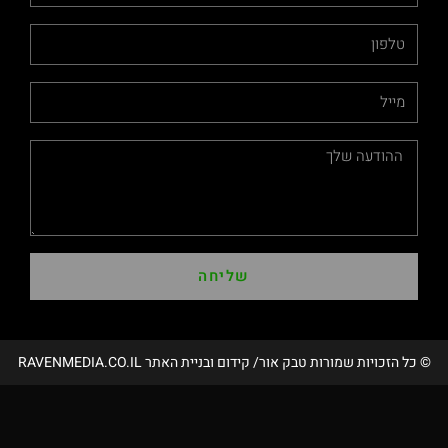
שליחה
שמורות טבק אור/ קידום ובניית האתר RAVENMEDIA.CO.IL