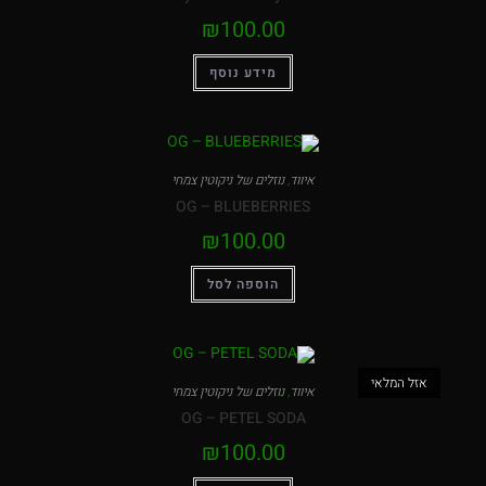
₪
100.00
מידע נוסף
איווד
,
נוזלים של ניקוטין צמחי
OG – BLUEBERRIES
₪
100.00
הוספה לסל
המלאי
איווד
,
נוזלים של ניקוטין צמחי
OG – PETEL SODA
₪
100.00