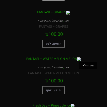
איווד
,
נוזלים של ניקוטין צמחי
FANTASI – GRAPES
₪
100.00
הוספה לסל
המלאי
איווד
,
נוזלים של ניקוטין צמחי
FANTASI – WATERMELON MELON
₪
100.00
מידע נוסף