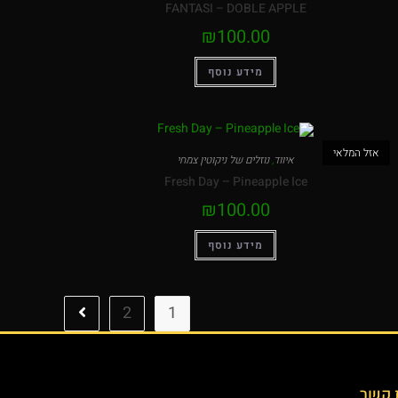
FANTASI – DOBLE APPLE
₪
100.00
מידע נוסף
אזל המלאי
איווד
,
נוזלים של ניקוטין צמחי
Fresh Day – Pineapple Ice
₪
100.00
מידע נוסף
2
1
 קשר