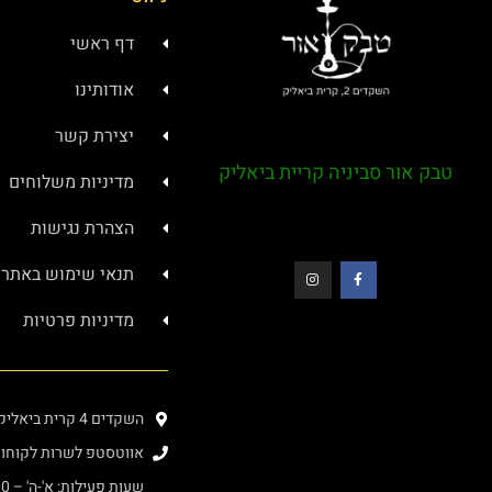
דף ראשי
אודותינו
יצירת קשר
טבק אור סביניה קריית ביאליק
מדיניות משלוחים
הצהרת נגישות
תנאי שימוש באתר
מדיניות פרטיות
השקדים 4 קרית ביאליק (בתוך מרכז סביניה)
אווטסטפ לשרות לקוחות : 4000276
שעות פעילות: א'-ה' – 08:00-20:00