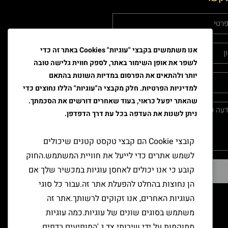
אנו משתמשים בקבצי "עוגיות" Cookies באתר זה כדי
לשפר את אופן השימור באתר, לספק חווית גלישה טובה
יותר ולהתאים את הפרסום במדיות השונות בהתאם
למדיניות הפרטיות. חלק מקבצי ה"עוגיות" הללו נחוצים כדי
שהאתר יפעל כראוי, בעוד שאחרים דורשים את הסכמתך.
ניתן לשנות את העדפה בכל עת דרך הדפדפן.
קובצי Cookie הם קבצי טקסט קטנים שיכולים
לשמש אתרים כדי לייעל את חוויית המשתמש.החוק
קובע כי אנו יכולים לאחסן עוגיות במכשיר שלך אם
שליחה
הן נחוצות בהחלט להפעלת אתר זה.עבור כל סוגי
העוגיות האחרים, אנו זקוקים לרשותך.אתר זה
משתמש בסוגים שונים של עוגיות.כמה עוגיות
ממוקמות על ידי שירותי צד ג 'המופיעים בדפים