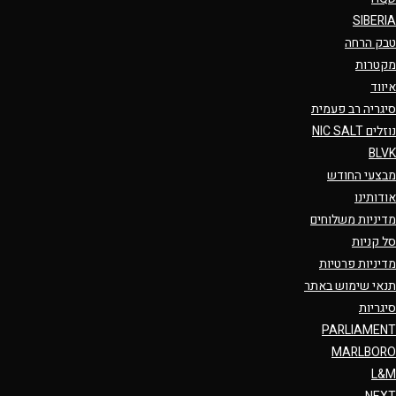
SIBERIA
טבק הרחה
מקטרות
איווד
סיגריה רב פעמית
נוזלים NIC SALT
BLVK
מבצעי החודש
אודותינו
מדיניות משלוחים
סל קניות
מדיניות פרטיות
תנאי שימוש באתר
סיגריות
PARLIAMENT
MARLBORO
L&M