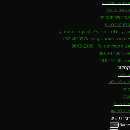
מדיניות משלוחים
הצהרת נגישות
תנאי שימוש באתר
מדיניות פרטיות
השקדים 4 קרית ביאליק (בתוך מרכז סביניה)
אווטסטפ לשרות לקוחות : 052-4000276
שעות פעילות: א'-ה' – 08:00-20:00
שישי 08:00-14:00
שבת 19:00-21:00
קטלוג
נרגילות
ציוד לנרגילות
איוד
טבק
ציוד גלגול
ציוד למעשן
יצירת קשר
Name