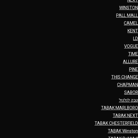
NEXT
WINSTON
PALL MALL
CAMEL
KENT
LD
VOGUE
TIME
ALLURE
PINE
THIS CHANGE
CHAPMAN
SABOR
טבק לגלגול
TABAK MARLBORO
TABAK NEXT
TABAK CHESTERFIELD
TABAK Winston