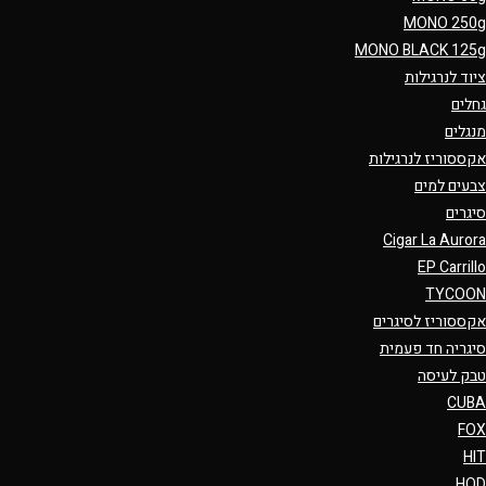
MONO 250g
MONO BLACK 125g
ציוד לנרגילות
גחלים
מנגלים
אקססוריז לנרגילות
צבעים למים
סיגרים
Cigar La Aurora
EP Carrillo
TYCOON
אקססוריז לסיגרים
סיגריה חד פעמית
טבק לעיסה
CUBA
FOX
HIT
HQD