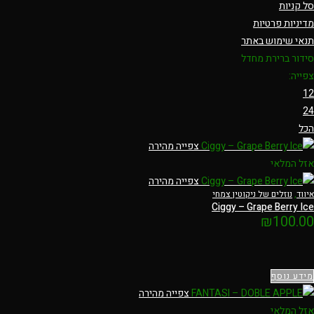
סל קניות
מדיניות פרטיות
תנאי שימוש באתר
סידור ברירת מחדל
צפייה:
12
24
הכל
צפייה מהירה
אזל המלאי
צפייה מהירה
איווד
,
נוזלים של ניקוטין צמחי
Ciggy – Grape Berry Ice
₪
100.00
מידע נוסף
צפייה מהירה
אזל המלאי