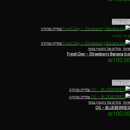
מידע נוסף
צפייה מהירה
אזל המלאי
צפייה מהירה
איווד
,
נוזלים של ניקוטין צמחי
Fresh Day – Strawberry Banana Ice
₪
100.00
מידע נוסף
צפייה מהירה
צפייה מהירה
איווד
,
נוזלים של ניקוטין צמחי
OG – BLUEBERRIES
₪
100.00