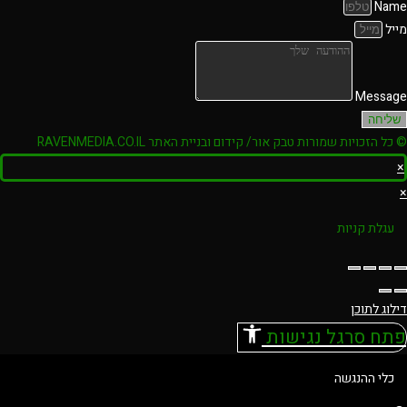
Name
מייל
Message
שליחה
© כל הזכויות שמורות טבק אור/ קידום ובניית האתר RAVENMEDIA.CO.IL
×
×
עגלת קניות
דילוג לתוכן
פתח סרגל נגישות
כלי ההנגשה