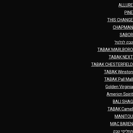
ALLURE
PINE
THIS CHANGE
CHAPMAN
SABOR
טבק לגלגול
TABAK MARLBORO
TABAK NEXT
TABAK CHESTERFIELD
TABAK Winston
TABAK Pall Mall
Golden Virginia
Americn Spirit
BALI SHAG
TABAK Camel
MANITOU
MAC BAREN
תחליפי טבק