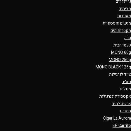
גריינדרים
מציתים
מאפרות
מגשים וקססוניות
מקטרות מים
טבק
טעמי הבית
MONO 60g
MONO 250g
MONO BLACK 125g
ציוד לנרגילות
גחלים
מנגלים
אקססוריז לנרגילות
צבעים למים
סיגרים
Cigar La Aurora
EP Carrillo