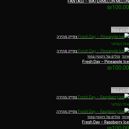
FANTASI – WATERMELON MELON
₪
100.00
מידע נוסף
צפייה מהירה
אזל המלאי
צפייה מהירה
איווד
,
נוזלים של ניקוטין צמחי
Fresh Day – Pineapple Ice
₪
100.00
מידע נוסף
צפייה מהירה
אזל המלאי
צפייה מהירה
איווד
,
נוזלים של ניקוטין צמחי
Fresh Day – Raspberry Ice
₪
100.00