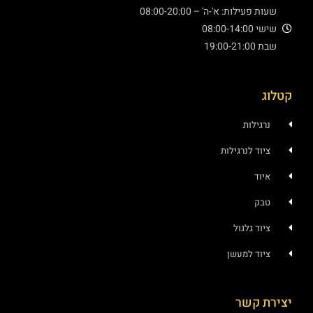
עילות: א'-ה' – 08:00-20:00
08:00
19:
ילות
ד לנרגילות
ד
ק
ד גלגול
ד למעשן
 קשר