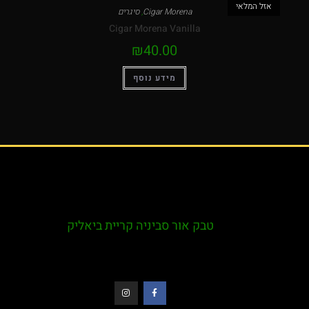
המלאי
Cigar Morena
,
סיגרים
Cigar Morena Vanilla
₪
40.00
מידע נוסף
טבק אור סביניה קריית ביאליק