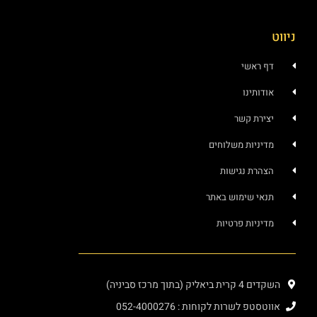
ראשי
ותינו
רת קשר
ניות משלוחים
רת נגישות
י שימוש באתר
ניות פרטיות
יק (בתוך מרכז סביניה)
פ לשרות לקוחות : 052-4000276