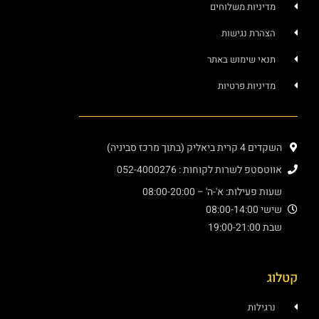
ניות משלוחים
רת נגישות
י שימוש באתר
ניות פרטיות
יק (בתוך מרכז סביניה)
פ לשרות לקוחות : 052-4000276
עילות: א'-ה' – 08:00-20:00
08:00
19:
ילות