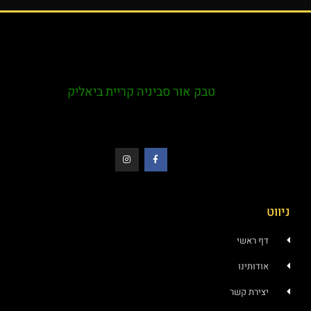
טבק אור סביניה קריית ביאליק
ראשי
ותינו
רת קשר