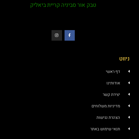
טבק אור סביניה קריית ביאליק
ראשי
ותינו
רת קשר
ניות משלוחים
רת נגישות
י שימוש באתר