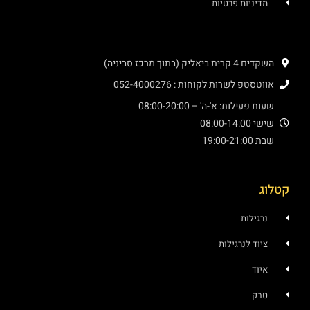
ניות פרטיות
יק (בתוך מרכז סביניה)
פ לשרות לקוחות : 052-4000276
עילות: א'-ה' – 08:00-20:00
08:00
19:
ילות
ד לנרגילות
ד
ק