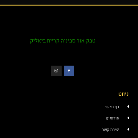
טבק אור סביניה קריית ביאליק
ראשי
ותינו
רת קשר