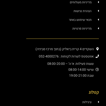
ניות משלוחים
רת נגישות
י שימוש באתר
ניות פרטיות
יק (בתוך מרכז סביניה)
פ לשרות לקוחות : 052-4000276
עילות: א'-ה' – 08:00-20:00
08:00
19:
ילות