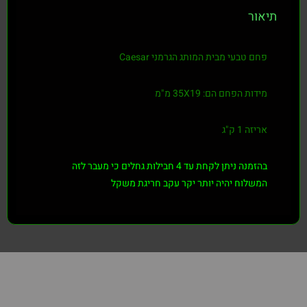
תיאור
פחם טבעי מבית המותג הגרמני Caesar
מידות הפחם הם: 35X19 מ"מ
אריזה 1 ק"ג
בהזמנה ניתן לקחת עד 4 חבילות גחלים כי מעבר לזה
המשלוח יהיה יותר יקר עקב חריגת משקל