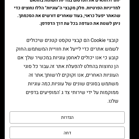
יותר ולהתאים את הפרסום במדיות השונות בהתאם
ציוד גלגול
למדיניות הפרטיות. חלק מקבצי ה"עוגיות" הללו נחוצים כדי
שהאתר יפעל כראוי, בעוד שאחרים דורשים את הסכמתך.
ציוד למעשן
ניתן לשנות את העדפה בכל עת דרך הדפדפן.
יצירת קשר
קובצי Cookie הם קבצי טקסט קטנים שיכולים
לשמש אתרים כדי לייעל את חוויית המשתמש.החוק
קובע כי אנו יכולים לאחסן עוגיות במכשיר שלך אם
הן נחוצות בהחלט להפעלת אתר זה.עבור כל סוגי
העוגיות האחרים, אנו זקוקים לרשותך.אתר זה
משתמש בסוגים שונים של עוגיות.כמה עוגיות
ממוקמות על ידי שירותי צד ג 'המופיעים בדפים
שלנו.
הגדרות
דחה