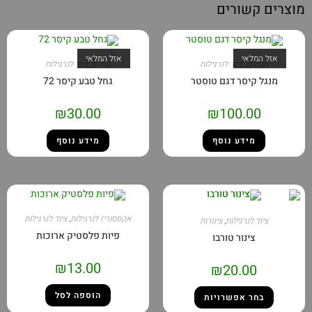
מוצרים קשורים
אזל המלאי
אזל המלאי
מנגלים
,
ציוד לנרגילות
גחלים
,
ציוד לנרגילות
מנגל קיסר דגם טוסטר
גחל טבע קיסר 72
₪
30.00
₪
100.00
מידע נוסף
מידע נוסף
אקססוריז לנרגילות
,
ציוד לנרגילות
ציוד לנרגילות
,
צינורות
פיות פלסטיק ארוכות
צינור טורבו
₪
13.00
₪
20.00
הוספה לסל
בחר אפשרויות