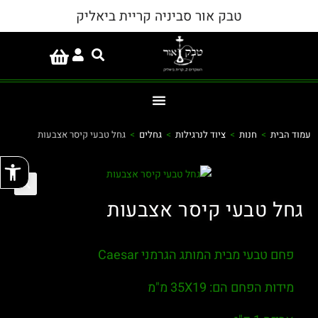
טבק אור סביניה קריית ביאליק
עמוד הבית
>
חנות
>
ציוד לנרגילות
>
גחלים
>
גחל טבעי קיסר אצבעות
פתח
גחל טבעי קיסר אצבעות
פחם טבעי מבית המותג הגרמני Caesar
מידות הפחם הם: 35X19 מ"מ