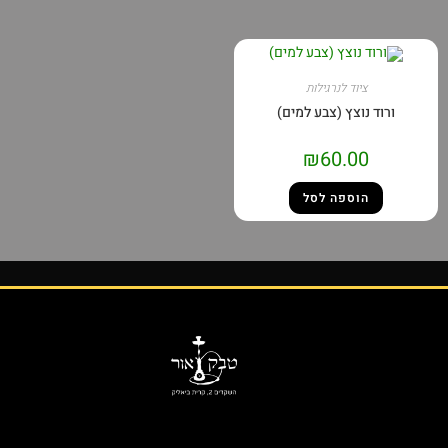
ציוד לנרגילות
ורוד נוצץ (צבע למים)
₪
60.00
הוספה לסל