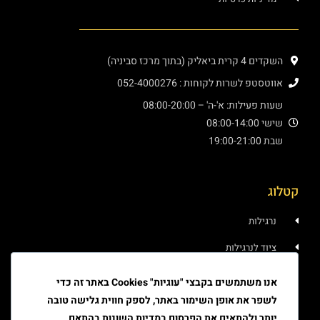
השקדים 4 קרית ביאליק (בתוך מרכז סביניה)
אווטסטפ לשרות לקוחות : 052-4000276
שעות פעילות: א'-ה' – 08:00-20:00
שישי 08:00-14:00
שבת 19:00-21:00
קטלוג
נרגילות
ציוד לנרגילות
איוד
אנו משתמשים בקבצי "עוגיות" Cookies באתר זה כדי
לשפר את אופן השימור באתר, לספק חווית גלישה טובה
טבק
יותר ולהתאים את הפרסום במדיות השונות בהתאם