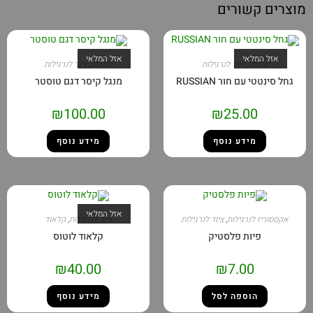
מוצרים קשורים
אזל המלאי
אזל המלאי
גחלים
,
ציוד לנרגילות
מנגלים
,
ציוד לנרגילות
גחל סינטטי עם חור RUSSIAN
מנגל קיסר דגם טוסטר
₪
100.00
₪
25.00
מידע נוסף
מידע נוסף
אזל המלאי
אקססוריז לנרגילות
,
ציוד לנרגילות
ציוד לנרגילות
,
קלאוד
פיות פלסטיק
קלאוד לוטוס
₪
40.00
₪
7.00
הוספה לסל
מידע נוסף