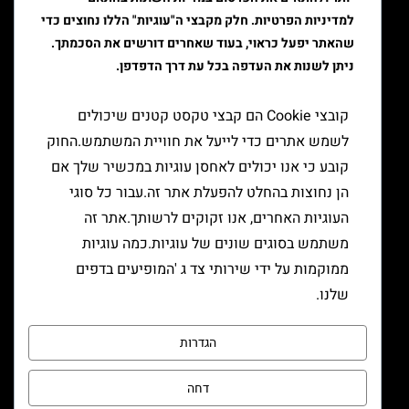
ציוד גלגול
למדיניות הפרטיות. חלק מקבצי ה"עוגיות" הללו נחוצים כדי
שהאתר יפעל כראוי, בעוד שאחרים דורשים את הסכמתך.
ציוד למעשן
ניתן לשנות את העדפה בכל עת דרך הדפדפן.
יצירת קשר
קובצי Cookie הם קבצי טקסט קטנים שיכולים
לשמש אתרים כדי לייעל את חוויית המשתמש.החוק
קובע כי אנו יכולים לאחסן עוגיות במכשיר שלך אם
הן נחוצות בהחלט להפעלת אתר זה.עבור כל סוגי
העוגיות האחרים, אנו זקוקים לרשותך.אתר זה
משתמש בסוגים שונים של עוגיות.כמה עוגיות
ממוקמות על ידי שירותי צד ג 'המופיעים בדפים
שלנו.
הגדרות
דחה