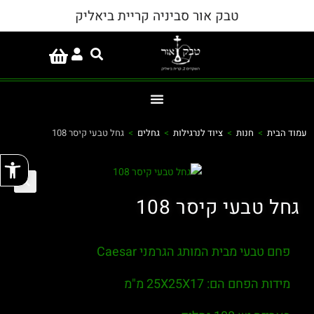
טבק אור סביניה קריית ביאליק
עמוד הבית
>
חנות
>
ציוד לנרגילות
>
גחלים
>
גחל טבעי קיסר 108
פתח
גחל טבעי קיסר 108
פחם טבעי מבית המותג הגרמני Caesar
מידות הפחם הם: 25X25X17 מ"מ