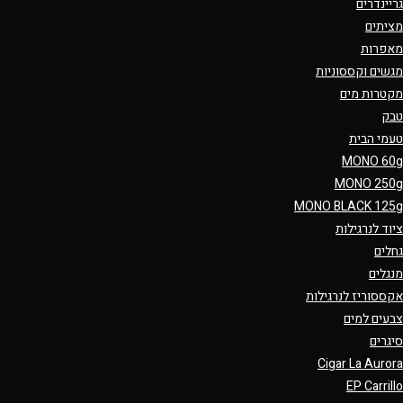
גריינדרים
מציתים
מאפרות
מגשים וקססוניות
מקטרות מים
טבק
טעמי הבית
MONO 60g
MONO 250g
MONO BLACK 125g
ציוד לנרגילות
גחלים
מנגלים
אקססוריז לנרגילות
צבעים למים
סיגרים
Cigar La Aurora
EP Carrillo