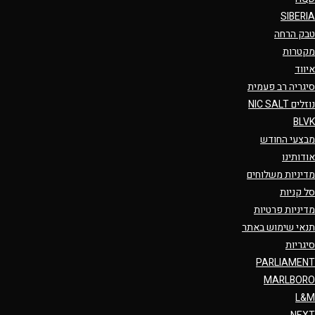
SIBERIA
טבק הרחה
מקטרות
איווד
סיגריה רב פעמית
נוזלים NIC SALT
BLVK
מבצעי החודש
אודותינו
מדיניות משלוחים
סל קניות
מדיניות פרטיות
תנאי שימוש באתר
סיגריות
PARLIAMENT
MARLBORO
L&M