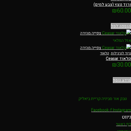
ורוד נוצץ (צבע למים)
₪
60.00
הוספה לסל
צפייה מהירה
אזל המלאי
צפייה מהירה
ציוד לנרגילות
,
קלאוד
קלאוד Ceasar
₪
30.00
מידע נוסף
טבק אור סביניה קריית ביאליק
Facebook-f
Instagram
ניווט
דף ראשי