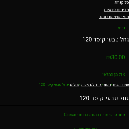
סל קניות
מדיניות פרטיות
תנאי שימוש באתר
נבחר:
גחל טבעי קיסר 120
₪
30.00
אזל מן המלאי
עמוד הבית
>
חנות
>
ציוד לנרגילות
>
גחלים
>
גחל טבעי קיסר 120
גחל טבעי קיסר 120
פחם טבעי מבית המותג הגרמני Caesar