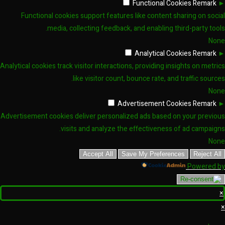
Functional Cookies
Remark
►
Functional cookies support features like content sharing on social
media, collecting feedback, and enabling third-party tools.
None
Analytical Cookies
Remark
►
Analytical cookies track visitor interactions, providing insights on metrics
like visitor count, bounce rate, and traffic sources.
None
Advertisement Cookies
Remark
►
Advertisement cookies deliver personalized ads based on your previous
visits and analyze the effectiveness of ad campaigns.
None
Accept All
Save My Preferences
Reject All
Powered by
×
×