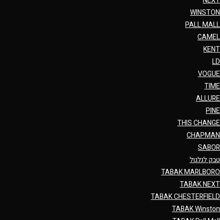
NEXT
WINSTON
PALL MALL
CAMEL
KENT
LD
VOGUE
TIME
ALLURE
PINE
THIS CHANGE
CHAPMAN
SABOR
טבק לגלגול
TABAK MARLBORO
TABAK NEXT
TABAK CHESTERFIELD
TABAK Winston