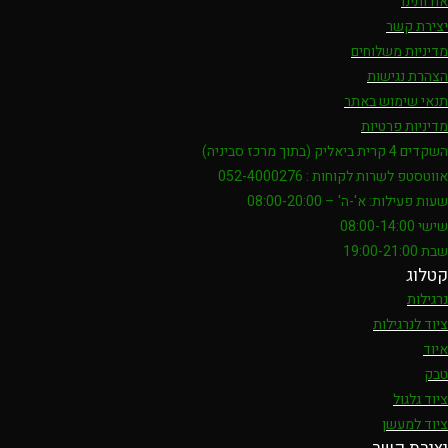
אודותינו
יצירת קשר
מדיניות משלוחים
הצהרת נגישות
תנאי שימוש באתר
מדיניות פרטיות
השקדים 4 קרית ביאליק (בתוך מרכז סביניה)
אווטסטפ לשרות לקוחות : 052-4000276
שעות פעילות: א'-ה' – 08:00-20:00
שישי 08:00-14:00
שבת 19:00-21:00
קטלוג
נרגילות
ציוד לנרגילות
איוד
טבק
ציוד גלגול
ציוד למעשן