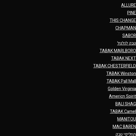
ALLURE
PINE
THIS CHANGE
CHAPMAN
SABOR
טבק לגלגול
TABAK MARLBORO
TABAK NEXT
TABAK CHESTERFIELD
TABAK Winston
TABAK Pall Mall
Golden Virginia
Americn Spirit
BALI SHAG
TABAK Camel
MANITOU
MAC BAREN
תחליפי טבק