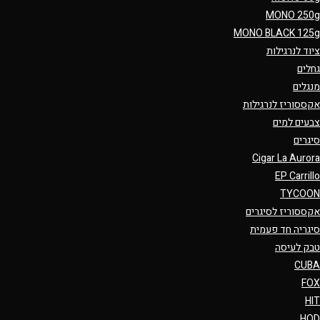
MONO 250g
MONO BLACK 125g
ציוד לנרגילות
גחלים
מנגלים
אקססוריז לנרגילות
צבעים למים
סיגרים
Cigar La Aurora
EP Carrillo
TYCOON
אקססוריז לסיגרים
סיגריה חד פעמית
טבק לעיסה
CUBA
FOX
HIT
HQD