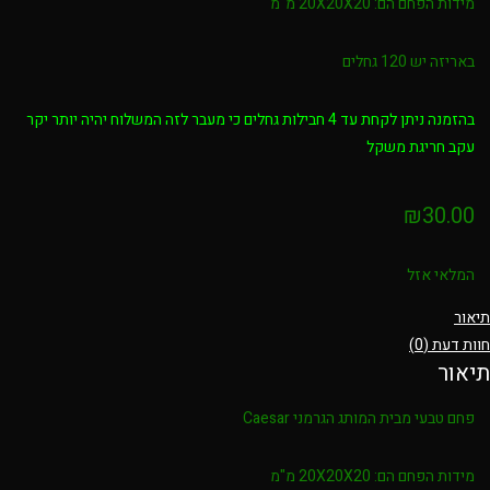
מידות הפחם הם: 20X20X20 מ"מ
באריזה יש 120 גחלים
בהזמנה ניתן לקחת עד 4 חבילות גחלים כי מעבר לזה המשלוח יהיה יותר יקר
עקב חריגת משקל
₪
30.00
המלאי אזל
תיאור
חוות דעת (0)
תיאור
פחם טבעי מבית המותג הגרמני Caesar
מידות הפחם הם: 20X20X20 מ"מ