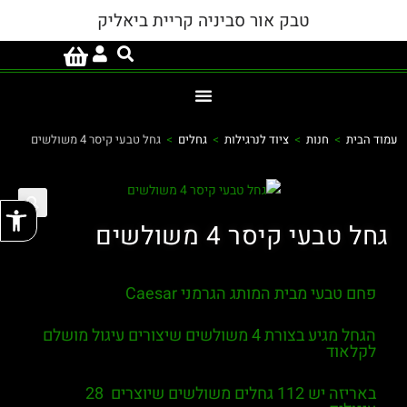
טבק אור סביניה קריית ביאליק
עמוד הבית
>
חנות
>
ציוד לנרגילות
>
גחלים
>
גחל טבעי קיסר 4 משולשים
פתח
גחל טבעי קיסר 4 משולשים
פחם טבעי מבית המותג הגרמני Caesar
הגחל מגיע בצורת 4 משולשים שיצורים עיגול מושלם
לקלאוד
באריזה יש 112 גחלים משולשים שיוצרים 28