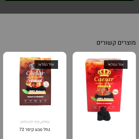
מוצרים קשורים
אזל המלאי
אזל המלאי
גחלים
,
ציוד לנרגילות
גחל טבע קיסר 72