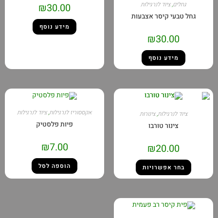
גחלים
,
ציוד לנרגילות
₪
30.00
גחל טבעי קיסר אצבעות
מידע נוסף
₪
30.00
מידע נוסף
אקססוריז לנרגילות
,
ציוד לנרגילות
ציוד לנרגילות
,
צינורות
פיות פלסטיק
צינור טורבו
₪
7.00
₪
20.00
הוספה לסל
בחר אפשרויות