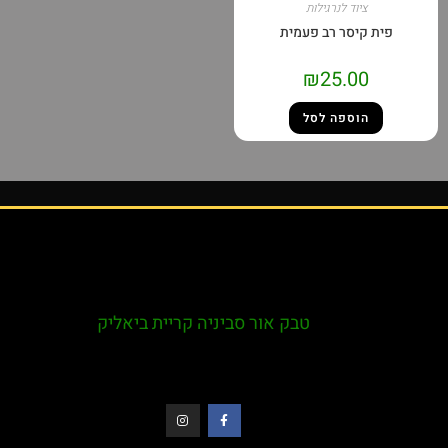
ציוד לנרגילות
פית קיסר רב פעמית
₪
25.00
הוספה לסל
טבק אור סביניה קריית ביאליק